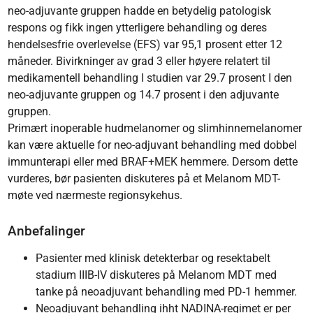
neo-adjuvante gruppen hadde en betydelig patologisk
respons og fikk ingen ytterligere behandling og deres
hendelsesfrie overlevelse (EFS) var 95,1 prosent etter 12
måneder. Bivirkninger av grad 3 eller høyere relatert til
medikamentell behandling I studien var 29.7 prosent I den
neo-adjuvante gruppen og 14.7 prosent i den adjuvante
gruppen.
Primært inoperable hudmelanomer og slimhinnemelanomer
kan være aktuelle for neo-adjuvant behandling med dobbel
immunterapi eller med BRAF+MEK hemmere. Dersom dette
vurderes, bør pasienten diskuteres på et Melanom MDT-
møte ved nærmeste regionsykehus.
Anbefalinger
Pasienter med klinisk detekterbar og resektabelt
stadium IIIB-IV diskuteres på Melanom MDT med
tanke på neoadjuvant behandling med PD-1 hemmer.
Neoadjuvant behandling ihht NADINA-regimet er per