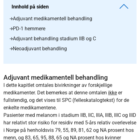
Innhold på siden
Adjuvant medikamentell behandling
PD-1 hemmere
Adjuvant behandling stadium IIB og C
Neoadjuvant behandling
Adjuvant medikamentell behandling
I dette kapitlet omtales bivirkninger av forskjellige
medikamenter. Det bemerkes at denne omtalen
ikke
er
fullstendig, og det vises til SPC (felleskatalogtekst) for de
enkelte medikamentene.
Pasienter med melanom i stadium IIB, IIC, IIIA, IIIB, IIIC og IIID
har relativt stor risiko for residiv med 5-års relativ overlevelse
i Norge på henholdsvis 79, 55, 89, 81, 62 og NA prosent hos
menn, og 83, 65, 95, 88, 65 og NA prosent hos kvinner