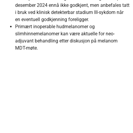
desember 2024 ennå ikke godkjent, men anbefales tatt
i bruk ved klinisk detekterbar stadium III-sykdom når
en eventuell godkjenning foreligger.
Primært inoperable hudmelanomer og
slimhinnemelanomer kan være aktuelle for neo-
adjuvant behandling etter diskusjon på melanom
MDT-møte.