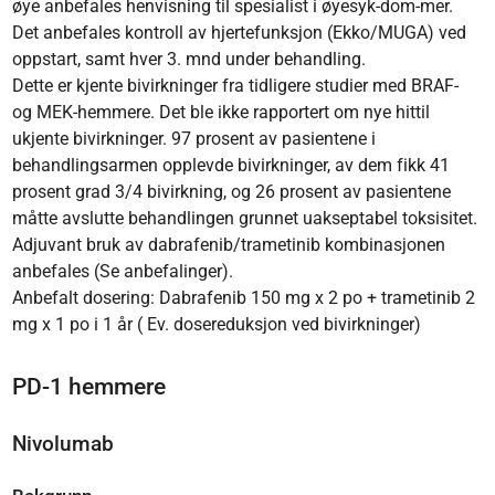
øye anbefales henvisning til spesialist i øyesyk-dom-mer.
Det anbefales kontroll av hjertefunksjon (Ekko/MUGA) ved
oppstart, samt hver 3. mnd under behandling.
Dette er kjente bivirkninger fra tidligere studier med BRAF-
og MEK-hemmere. Det ble ikke rapportert om nye hittil
ukjente bivirkninger. 97 prosent av pasientene i
behandlingsarmen opplevde bivirkninger, av dem fikk 41
prosent grad 3/4 bivirkning, og 26 prosent av pasientene
måtte avslutte behandlingen grunnet uakseptabel toksisitet.
Adjuvant bruk av dabrafenib/trametinib kombinasjonen
anbefales (Se anbefalinger).
Anbefalt dosering: Dabrafenib 150 mg x 2 po + trametinib 2
mg x 1 po i 1 år ( Ev. dosereduksjon ved bivirkninger)
PD-1 hemmere
Nivolumab