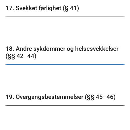
17. Svekket førlighet (§ 41)
18. Andre sykdommer og helsesvekkelser
(§§ 42–44)
19. Overgangsbestemmelser (§§ 45–46)