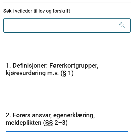
Søk i veileder til lov og forskrift
1. Definisjoner: Førerkortgrupper,
kjørevurdering m.v. (§ 1)
2. Førers ansvar, egenerklæring,
meldeplikten (§§ 2–3)