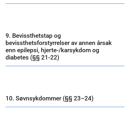
9. Bevissthetstap og
bevissthetsforstyrrelser av annen årsak
enn epilepsi, hjerte-/karsykdom og
diabetes (§§ 21-22)
10. Søvnsykdommer (§§ 23–24)