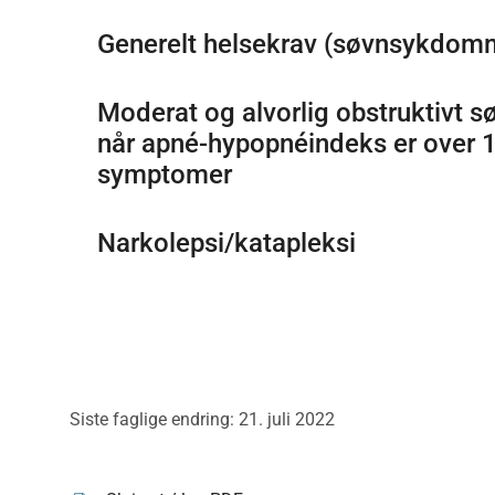
Generelt helsekrav (søvnsykdom
Moderat og alvorlig obstruktivt
når apné-hypopnéindeks er over 1
symptomer
Narkolepsi/katapleksi
Siste faglige endring: 21. juli 2022