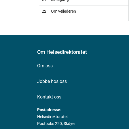
22
Om veilederen
Om Helsedirektoratet
Om oss
Jobbe hos oss
Kontakt oss
Postadresse:
Helsedirektoratet
Postboks 220, Skøyen