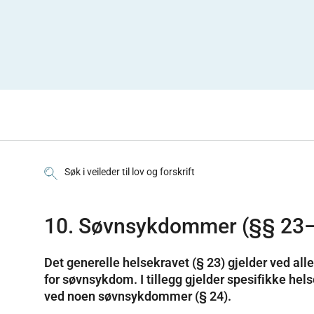
Søk i veileder til lov og forskrift
10. Søvnsykdommer (§§ 23
Det generelle helsekravet (§ 23) gjelder ved all
for søvnsykdom. I tillegg gjelder spesifikke hel
ved noen søvnsykdommer (§ 24).