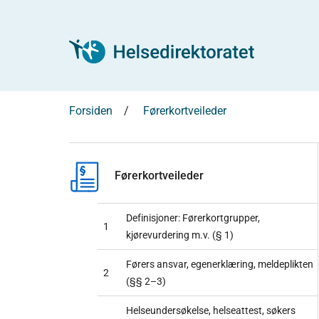
Forsiden
Førerkortveileder
Førerkortveileder
Definisjoner: Førerkortgrupper,
1
kjørevurdering m.v. (§ 1)
Førers ansvar, egenerklæring, meldeplikten
2
(§§ 2–3)
Helseundersøkelse, helseattest, søkers