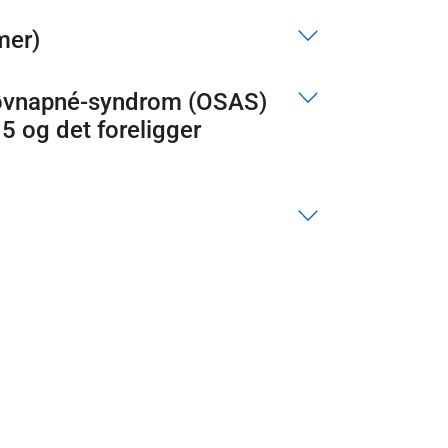
mer)
 søvnapné-syndrom (OSAS)
5 og det foreligger