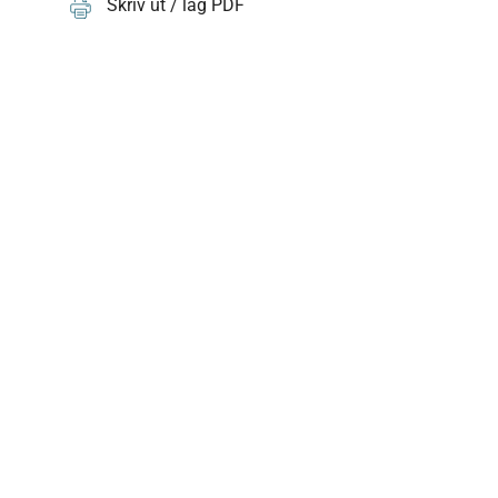
Skriv ut / lag PDF