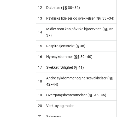
12
Diabetes (§§ 30–32)
13
Psykiske lidelser og svekkelser (§§ 33–34)
Midler som kan påvirke kjøreevnen (§§ 35–
14
37)
15
Respirasjonssvikt (§ 38)
16
Nyresykdommer (§§ 39–40)
17
Svekket førlighet (§ 41)
Andre sykdommer og helsesvekkelser (§§
18
42–44)
19
Overgangsbestemmelser (§§ 45–46)
20
Verktøy og maler
21
Saksgang