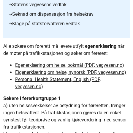
Statens vegvesens vedtak
Søknad om dispensasjon fra helsekrav
Klage på statsforvalteren vedtak
Alle søkere om førerett må levere utfylt
egenerklæring
når
de møter på trafikkstasjonen og søker om førerett:
Egenerklæring om helse, bokmål (PDF, vegvesen.no)
Eigenerklæring om helse, nynorsk (PDF, vegvesen.no)
Personal Health Statement, English (PDF,
vegvesen.no)
Søkere i førerkortgruppe 1
a) uten helsesvekkelser av betydning for føreretten, trenger
ingen helseattest. På trafikkstasjonen gjøres da en enkel
synstest før teoriprøve og vanlig kjørevurdering med sensor
fra trafikkstasjonen.