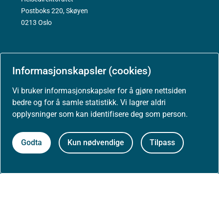
Postboks 220, Skøyen
0213 Oslo
Informasjonskapsler (cookies)
Aktuelt
Vi bruker informasjonskapsler for å gjøre nettsiden
bedre og for å samle statistikk. Vi lagrer aldri
opplysninger som kan identifisere deg som person.
Nyheter
Godta
Kun nødvendige
Tilpass
Arrangementer
Høringer