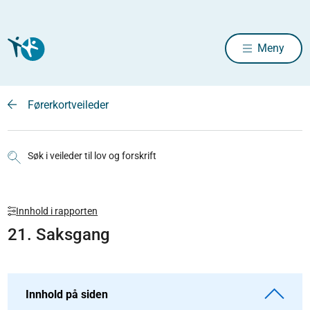
Meny
Førerkortveileder
Søk i veileder til lov og forskrift
Innhold i rapporten
21. Saksgang
Innhold på siden