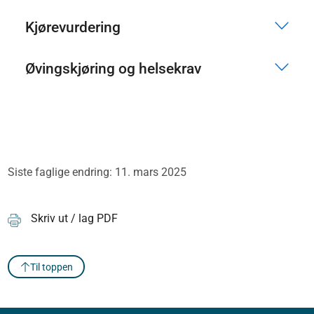
Kjørevurdering
Øvingskjøring og helsekrav
Siste faglige endring: 11. mars 2025
Skriv ut / lag PDF
Til toppen