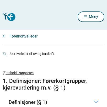
Meny
Førerkortveileder
Søk i veileder til lov og forskrift
Innhold i rapporten
1. Definisjoner: Førerkortgrupper,
kjørevurdering m.v. (§ 1)
Definisjoner (§ 1)