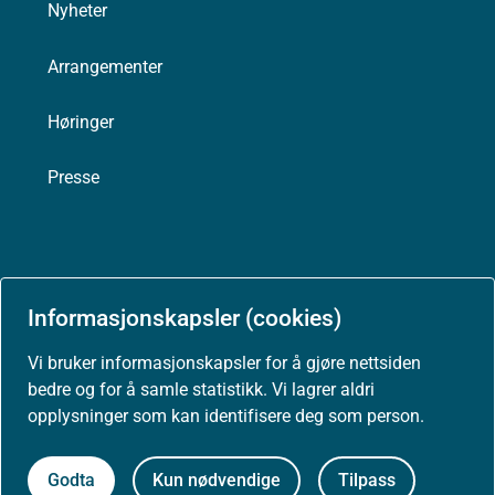
Nyheter
Arrangementer
Høringer
Presse
Om nettstedet
Informasjonskapsler (cookies)
Personvernerklæring
Vi bruker informasjonskapsler for å gjøre nettsiden
bedre og for å samle statistikk. Vi lagrer aldri
Tilgjengelighetserklæring (uustatus.no)
opplysninger som kan identifisere deg som person.
Besøksstatistikk og informasjonskapsler
Godta
Kun nødvendige
Tilpass