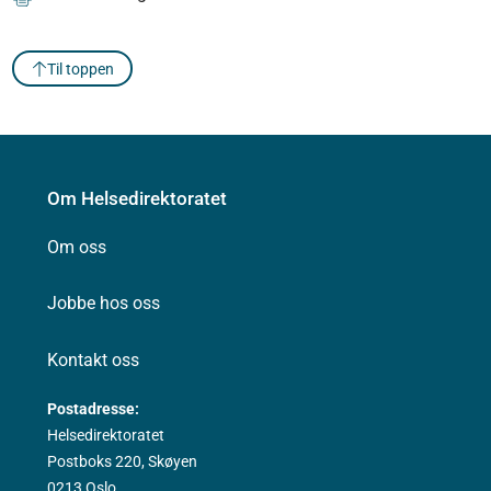
Til toppen
Om Helsedirektoratet
Om oss
Jobbe hos oss
Kontakt oss
Postadresse:
Helsedirektoratet
Postboks 220, Skøyen
0213 Oslo