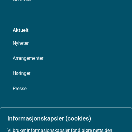
Aktuelt
Nyheter
Arrangementer
Høringer
Presse
Informasjonskapsler (cookies)
Om nettstedet
Vi bruker informasjonskapsler for å gjøre nettsiden