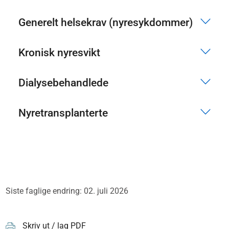
Generelt helsekrav (nyresykdommer)
Kronisk nyresvikt
Dialysebehandlede
Nyretransplanterte
Siste faglige endring: 02. juli 2026
Skriv ut / lag PDF