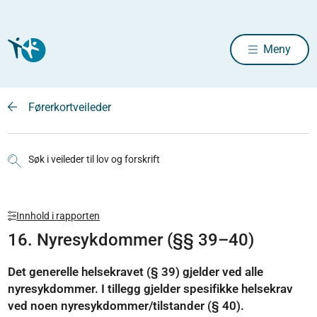
Meny
Førerkortveileder
Søk i veileder til lov og forskrift
Innhold i rapporten
16. Nyresykdommer (§§ 39–40)
Det generelle helsekravet (§ 39) gjelder ved alle
nyresykdommer. I tillegg gjelder spesifikke helsekrav
ved noen nyresykdommer/tilstander (§ 40).