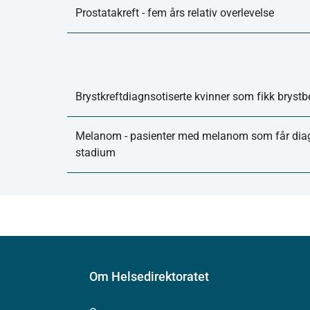
Prostatakreft - fem års relativ overlevelse
Brystkreftdiagnsotiserte kvinner som fikk bryst
Melanom - pasienter med melanom som får diagn
stadium
Om Helsedirektoratet