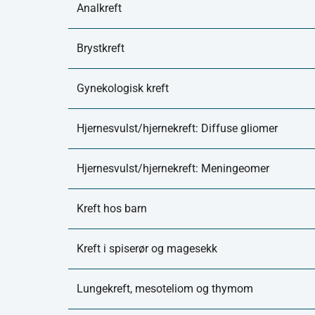
Analkreft
Brystkreft
Gynekologisk kreft
Hjernesvulst/hjernekreft: Diffuse gliomer
Hjernesvulst/hjernekreft: Meningeomer
Kreft hos barn
Kreft i spiserør og magesekk
Lungekreft, mesoteliom og thymom