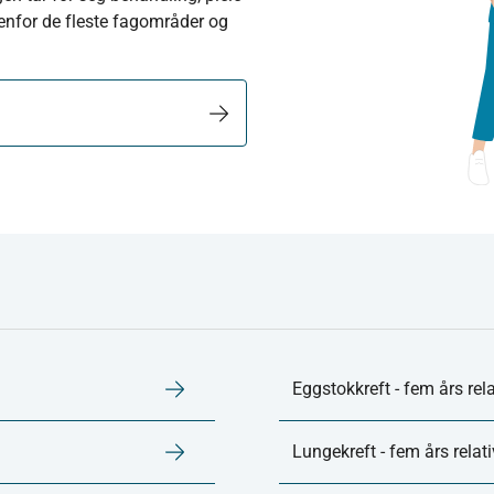
nenfor de fleste fagområder og
Eggstokkreft - fem års rela
Lungekreft - fem års relati