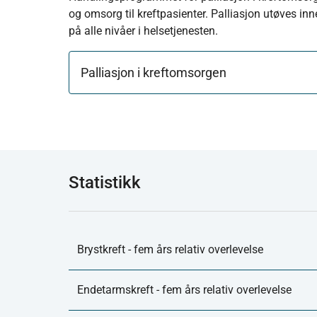
og omsorg til kreftpasienter. Palliasjon utøves in
på alle nivåer i helsetjenesten.
Palliasjon i kreftomsorgen
Statistikk
Brystkreft - fem års relativ overlevelse
Endetarmskreft - fem års relativ overlevelse