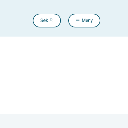
Søk
Meny