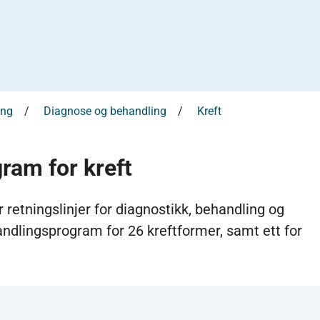
ing
Diagnose og behandling
Kreft
ram for kreft
 retningslinjer for diagnostikk, behandling og
handlingsprogram for 26 kreftformer, samt ett for