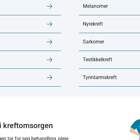
Melanomer
Nyrekreft
Sarkomer
Testikkelkreft
Tynntarmskreft
 i kreftomsorgen
n tar for seg behandling, pleie