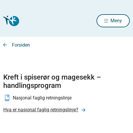
Meny
Forsiden
Kreft i spiserør og magesekk –
handlingsprogram
Nasjonal faglig retningslinje
Hva er nasjonal faglig retningslinje?