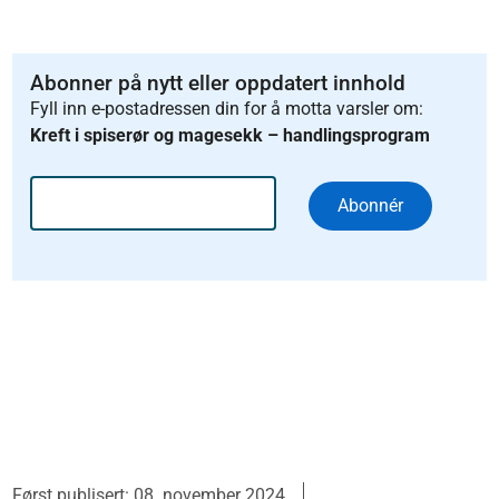
Abonner på nytt eller oppdatert innhold
Fyll inn e-postadressen din for å motta varsler om:
Kreft i spiserør og magesekk – handlingsprogram
Abonnér
Først publisert: 08. november 2024