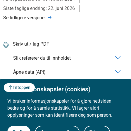
Siste faglige endring: 22. juni 2026
Se tidligere versjoner
Skriv ut / lag PDF
Slik refererer du til innholdet
Åpne data (API)
Til toppen
Informasjonskapsler (cookies)
Vi bruker informasjonskapsler for å gjøre nettsiden
bedre og for å samle statistikk. Vi lagrer aldri
opplysninger som kan identifisere deg som person.
Om Helsedirektoratet