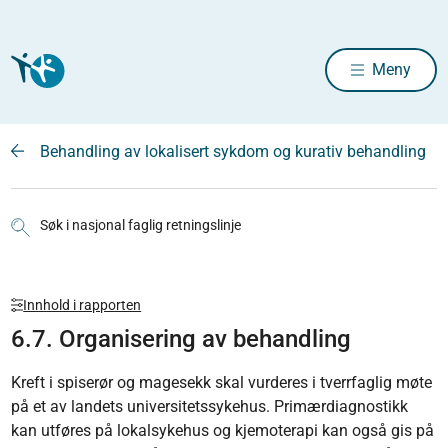
Meny
Behandling av lokalisert sykdom og kurativ behandling
Søk i nasjonal faglig retningslinje
Innhold i rapporten
6.7. Organisering av behandling
Kreft i spiserør og magesekk skal vurderes i tverrfaglig møte
på et av landets universitetssykehus. Primærdiagnostikk
kan utføres på lokalsykehus og kjemoterapi kan også gis på