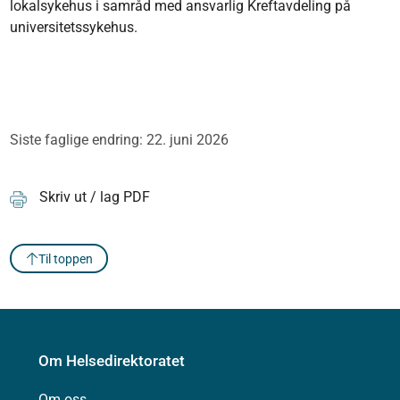
lokalsykehus i samråd med ansvarlig Kreftavdeling på
universitetssykehus.
Siste faglige endring: 22. juni 2026
Skriv ut / lag PDF
Til toppen
Om Helsedirektoratet
Om oss