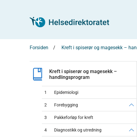
Forsiden
Kreft i spiserør og magesekk – ha
Kreft i spiserør og magesekk –
handlingsprogram
1
Epidemiologi
2
Forebygging
3
Pakkeforløp for kreft
4
Diagnostikk og utredning