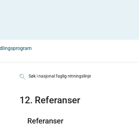
ndlingsprogram
Søk i nasjonal faglig retningslinje
12. Referanser
Referanser