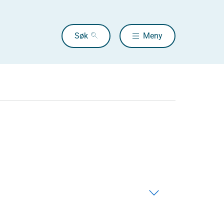
Søk
Meny