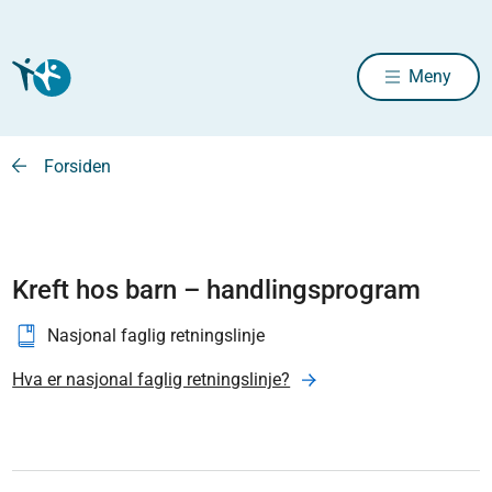
Meny
Forsiden
Kreft hos barn – handlingsprogram
Nasjonal faglig retningslinje
Hva er nasjonal faglig retningslinje?