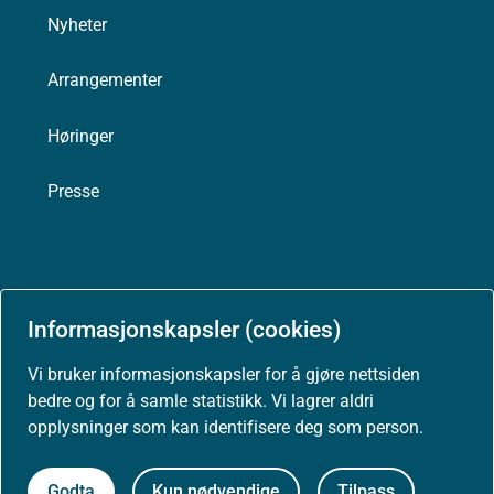
Nyheter
Arrangementer
Høringer
Presse
Om nettstedet
Informasjonskapsler (cookies)
Personvernerklæring
Vi bruker informasjonskapsler for å gjøre nettsiden
bedre og for å samle statistikk. Vi lagrer aldri
Tilgjengelighetserklæring (uustatus.no)
opplysninger som kan identifisere deg som person.
Besøksstatistikk og informasjonskapsler
Godta
Kun nødvendige
Tilpass