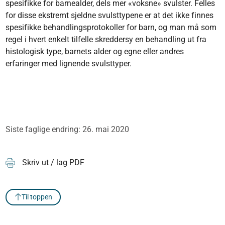
spesifikke for barne­alder, dels mer «voksne» svulster. Felles
for disse ekstremt sjeldne svulsttypene er at det ikke finnes
spesifikke behandlingsprotokoller for barn, og man må som
regel i hvert enkelt tilfelle skreddersy en behandling ut fra
histologisk type, barnets alder og egne eller andres
erfaringer med lignende svulsttyper.
Siste faglige endring: 26. mai 2020
Skriv ut / lag PDF
Til toppen