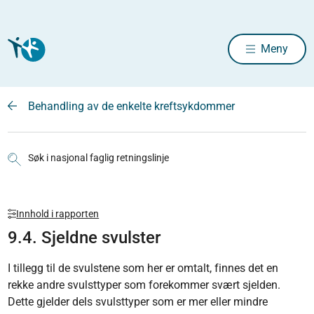
Meny
Behandling av de enkelte kreftsykdommer
Søk i nasjonal faglig retningslinje
Innhold i rapporten
9.4. Sjeldne svulster
I tillegg til de svulstene som her er omtalt, finnes det en
rekke andre svulsttyper som forekom­mer svært sjelden.
Dette gjelder dels svulsttyper som er mer eller mindre