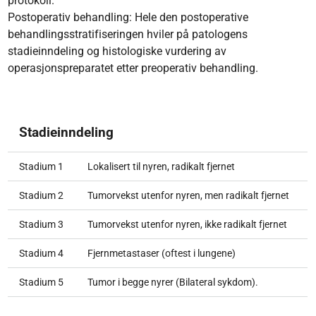
protokoll.
Postoperativ behandling: Hele den postoperative
behandlingsstratifiseringen hviler på patologens
stadieinndeling og histologiske vurdering av
operasjonspreparatet etter preoperativ behandling.
Stadieinndeling
Stadium 1
Lokalisert til nyren, radikalt fjernet
Stadium 2
Tumorvekst utenfor nyren, men radikalt fjernet
Stadium 3
Tumorvekst utenfor nyren, ikke radikalt fjernet
Stadium 4
Fjernmetastaser (oftest i lungene)
Stadium 5
Tumor i begge nyrer (Bilateral sykdom).