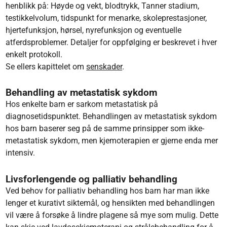
henblikk på: Høyde og vekt, blodtrykk, Tanner stadium,
testikkelvolum, tidspunkt for menarke, skolepresta­sjoner,
hjertefunksjon, hørsel, nyrefunksjon og eventuelle
atferdsproblemer. Detaljer for oppfølging er beskrevet i hver
enkelt protokoll.
Se ellers kapittelet om
senskader
.
Behandling av metastatisk sykdom
Hos enkelte barn er sarkom metastatisk på
diagnosetidspunktet. Behandlingen av metastatisk sykdom
hos barn baserer seg på de samme prinsipper som ikke-
metastatisk sykdom, men kjemoterapien er gjerne enda mer
intensiv.
Livsforlengende og palliativ behandling
Ved behov for palliativ behandling hos barn har man ikke
lenger et kurativt siktemål, og hensikten med behandlingen
vil være å forsøke å lindre plagene så mye som mulig. Dette