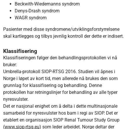
Beckwith-Wiedemanns syndrom
Denys-Drash syndrom
WAGR syndrom
Pasienter med disse syndromene/utviklingsforstyrrelsene
skal kartlegges og tilbys jevnlig kontroll der dette er indisert.
Klassifisering
Klassifiseringen følger den behandlingsprotokollen vi nå
bruker:
Umbrella-protokoll SIOP-RTSG 2016. Studien vil åpnes i
Norge i løpet av kort tid, men allerede nå brukes den som
grunnlag for klassifisering og behandling. Denne
protokollen har retningslinjer for behandling av alle typer
nyresvulster.
Det er nasjonal enighet om å delta i dette multinasjonale
samarbeid for nyresvulster hos barn i regi av SIOP. Det er
etablert en organisasjon SIOP Renal Tumour Study Group
(
www.siop-rtsg.eu
) som leder arbeidet. Norge deltar der