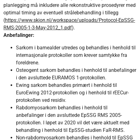
planlegging må inkludere alle rekonstruktive prosedyrer med
optimal timing av eventuell strålebehandling i tillegg
(
https://www.skion.nl/workspace/uploads/Protocol-EpSSG-
RMS-2005-1-3-May-2012_1.pdf
).
Anbefalinger:
Sarkom i barnealder utredes og behandles i henhold til
internasjonale protokoller som krever samtykke fra
foreldrene.
Osteogent sarkom behandles i henhold til anbefalinger
i den avsluttede EURAMOS 1-protokollen.
Ewing sarkom behandles primært i henhold til
EuroEwing 2012-protokollen og i henhold til rEECur-
protokollen ved residiv.
Rabdomyosarkom behandles i henhold til
anbefalinger i den avsluttede EpSSG RMS 2005-
protokollen. I løpet av 2020 vil det være aktuelt med
behandling i henhold til EpSSG-studien FaR-RMS.
Non-rabdomyosarkom behandles i henhold til EpSSG