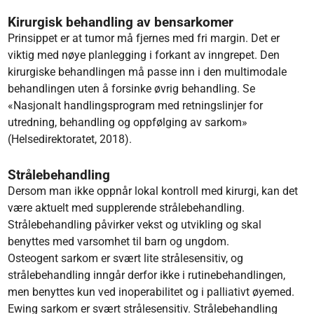
Kirurgisk behandling av bensarkomer
Prinsippet er at tumor må fjernes med fri margin. Det er
viktig med nøye planlegging i forkant av inngrepet. Den
kirurgiske behandlingen må passe inn i den multimodale
behandlingen uten å forsinke øvrig behandling. Se
«Nasjonalt handlingsprogram med retningslinjer for
utredning, behandling og oppfølging av sarkom»
(Helsedirektoratet, 2018).
Strålebehandling
Dersom man ikke oppnår lokal kontroll med kirurgi, kan det
være aktuelt med supplerende strålebehandling.
Strålebehandling påvirker vekst og utvikling og skal
benyttes med varsomhet til barn og ungdom.
Osteogent sarkom er svært lite strålesensitiv, og
strålebehandling inngår derfor ikke i rutinebehandlingen,
men benyttes kun ved inoperabilitet og i palliativt øyemed.
Ewing sarkom er svært strålesensitiv. Strålebehandling