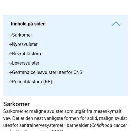
Innhold på siden
Sarkomer
Nyresvulster
Nevroblastom
Leversvulster
Germinalcellesvulster utenfor CNS
Retinoblastom (RB)
Sarkomer
Sarkomer er maligne svulster som utgår fra mesenkymalt
vev. Det er den nest vanligste formen for solid, malign svulst
utenfor sentralnervesystemet i barnealder (
Childhood cancer