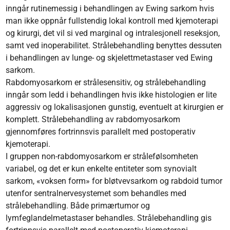
inngår rutinemessig i behandlingen av Ewing sarkom hvis
man ikke oppnår fullstendig lokal kontroll med kjemoterapi
og kirurgi, det vil si ved marginal og intralesjonell reseksjon,
samt ved inoperabilitet. Strålebehandling benyttes dessuten
i behandlingen av lunge- og skjelettmetastaser ved Ewing
sarkom.
Rabdomyosarkom er strålesensitiv, og strålebehandling
inngår som ledd i behandlingen hvis ikke histologien er lite
aggressiv og lokalisasjonen gunstig, eventuelt at kirurgien er
komplett. Strålebehandling av rabdomyosarkom
gjennomføres fortrinnsvis parallelt med postoperativ
kjemoterapi.
I gruppen non-rabdomyosarkom er strålefølsomheten
variabel, og det er kun enkelte entiteter som synovialt
sarkom, «voksen form» for bløtvevsarkom og rabdoid tumor
utenfor sentralnervesystemet som behandles med
strålebehandling. Både primærtumor og
lymfeglandelmetastaser behandles. Strålebehandling gis