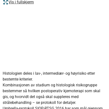
Vis i fullskjerm
Histologien deles i lav-, intermediær- og høyrisiko etter
bestemte kriterier.
Kombinasjonen av stadium og histologisk risikogruppe
bestemmer så hvilken postoperativ kjemoterapi som skal
gis, og hvorvidt det også skal suppleres med
strålebehandling – se protokoll for detaljer.
Umbrella-protokoll SIOP-RTSG 2016 har som mål gjennom