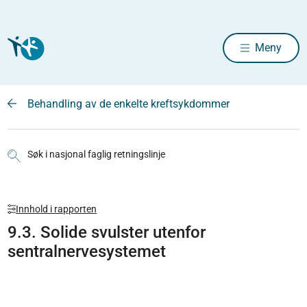
Meny
Behandling av de enkelte kreftsykdommer
Søk i nasjonal faglig retningslinje
Innhold i rapporten
9.3. Solide svulster utenfor
sentralnervesystemet