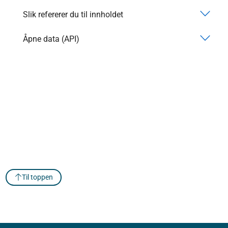
Slik refererer du til innholdet
Åpne data (API)
Til toppen