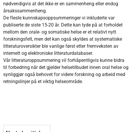
nødvendigvis at det ikke er en sammenheng eller endog
årsakssammenheng.
De fleste kunnskapsoppsummeringer vi inkluderte var
publiserte de siste 15-20 år. Dette kan tyde på at forholdet
mellom den orale- og somatiske helse er et relativt nytt
forskningsfelt, men det kan også skyldes at systematiske
litteraturoversikter ble vanlige først etter fremveksten av
internett og elektroniske litteraturdatabaser.
Vår litteraturoppsummering vil forhåpentligvis kunne bidra
til forbedring når det gjelder helsetilbudet innen oral helse og
synliggjør også behovet for videre forskning og arbeid med
retningslinjer på et viktig helseområde.