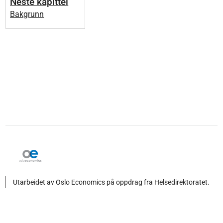
Neste kapittel
Bakgrunn
Utarbeidet av Oslo Economics på oppdrag fra Helsedirektoratet.