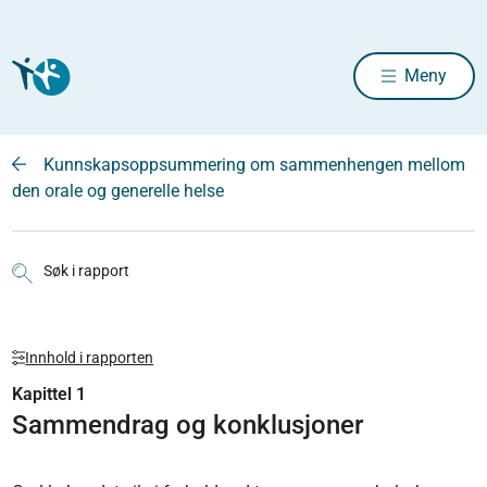
Meny
Kunnskapsoppsummering om sammenhengen mellom
den orale og generelle helse
Søk i rapport
Innhold i rapporten
Kapittel 1
Sammendrag og konklusjoner