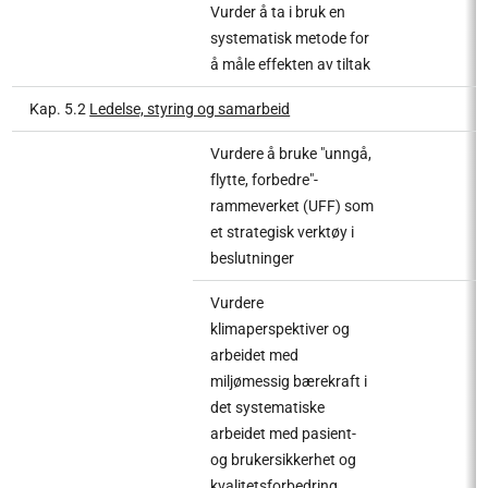
Vurder å ta i bruk en
systematisk metode for
å måle effekten av tiltak
Kap. 5.2
Ledelse, styring og samarbeid
Vurdere å bruke "unngå,
flytte, forbedre"-
rammeverket (UFF) som
et strategisk verktøy i
beslutninger
Vurdere
klimaperspektiver og
arbeidet med
miljømessig bærekraft i
det systematiske
arbeidet med pasient-
og brukersikkerhet og
kvalitetsforbedring