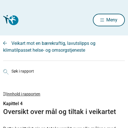
Meny
Veikart mot en bærekraftig, lavutslipps og
klimatilpasset helse- og omsorgstjeneste
Søk i rapport
Innhold i rapporten
Kapittel 4
Oversikt over mål og tiltak i veikartet