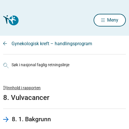
Meny
Gynekologisk kreft – handlingsprogram
Søk i nasjonal faglig retningslinje
Innhold i rapporten
8. Vulvacancer
8. 1. Bakgrunn