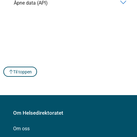
Åpne data (API)
Til toppen
Om Helsedirektoratet
Om oss