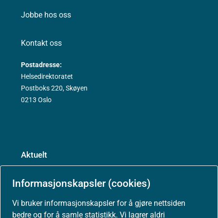
Jobbe hos oss
Kontakt oss
Postadresse:
Helsedirektoratet
Postboks 220, Skøyen
0213 Oslo
Aktuelt
Nyheter
Informasjonskapsler (cookies)
Vi bruker informasjonskapsler for å gjøre nettsiden
Arrangementer
bedre og for å samle statistikk. Vi lagrer aldri