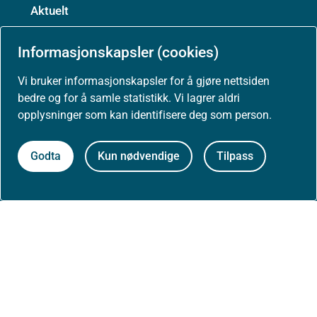
Aktuelt
Informasjonskapsler (cookies)
Nyheter
Vi bruker informasjonskapsler for å gjøre nettsiden
Arrangementer
bedre og for å samle statistikk. Vi lagrer aldri
opplysninger som kan identifisere deg som person.
Høringer
Godta
Kun nødvendige
Tilpass
Presse
Om nettstedet
Personvernerklæring