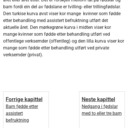
barn fordi ein del av fødslane er tvilling- eller trillingfødslar.
Den turkise kurva øvst viser kor mange kvinner som fødde
etter behandling med assistert befruktning utført det
aktuelle året. Den mørkegrøne kurva i midten viser kor
mange kvinner som fødde etter behandling utført ved
offentlege verksemder (offentleg) og den lilla kurva viser kor
mange som fødde etter behandling utført ved private
verksemder (privat).
Forrige kapittel
Neste kapittel
Barn fødde etter
Nedgang i fødslar
assistert
med to eller tre barn
befruktning