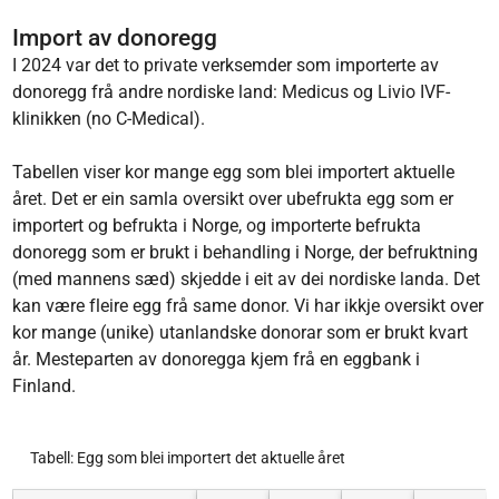
Import av donoregg
I 2024 var det to private verksemder som importerte av
donoregg frå andre nordiske land: Medicus og Livio IVF-
klinikken (no C-Medical).
Tabellen viser kor mange egg som blei importert aktuelle
året. Det er ein samla oversikt over ubefrukta egg som er
importert og befrukta i Norge, og importerte befrukta
donoregg som er brukt i behandling i Norge, der befruktning
(med mannens sæd) skjedde i eit av dei nordiske landa. Det
kan være fleire egg frå same donor. Vi har ikkje oversikt over
kor mange (unike) utanlandske donorar som er brukt kvart
år. Mesteparten av donoregga kjem frå en eggbank i
Finland.
Tabell: Egg som blei importert det aktuelle året