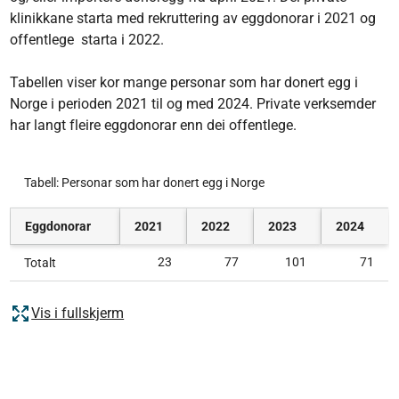
klinikkane starta med rekruttering av eggdonorar i 2021 og
offentlege starta i 2022.
Tabellen viser kor mange personar som har donert egg i
Norge i perioden 2021 til og med 2024. Private verksemder
har langt fleire eggdonorar enn dei offentlege.
Tabell: Personar som har donert egg i Norge
Eggdonorar
2021
2022
2023
2024
23
77
101
71
Totalt
Vis i fullskjerm