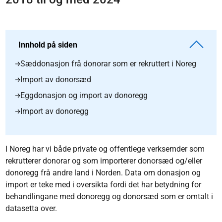
Innhold på siden
Sæddonasjon frå donorar som er rekruttert i Noreg
Import av donorsæd
Eggdonasjon og import av donoregg
Import av donoregg
I Noreg har vi både private og offentlege verksemder som
rekrutterer donorar og som importerer donorsæd og/eller
donoregg frå andre land i Norden. Data om donasjon og
import er teke med i oversikta fordi det har betydning for
behandlingane med donoregg og donorsæd som er omtalt i
datasetta over.