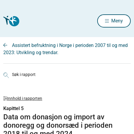
Meny
Assistert befruktning i Norge i perioden 2007 til og med
2023: Utvikling og trendar.
Søk i rapport
Innhold i rapporten
Kapittel 5
Data om donasjon og import av
donoregg og donorsæd i perioden
2018 til og med 2024