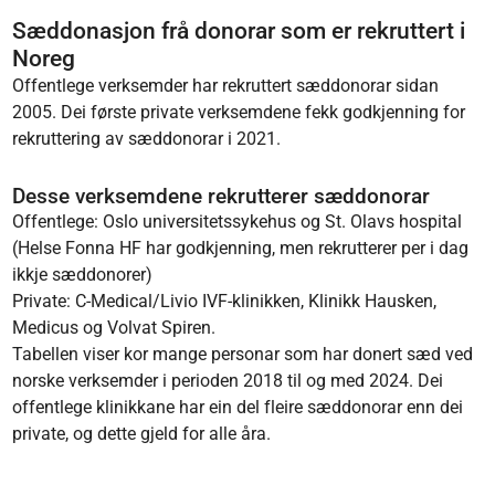
Sæddonasjon frå donorar som er rekruttert i
Noreg
Offentlege verksemder har rekruttert sæddonorar sidan
2005. Dei første private verksemdene fekk godkjenning for
rekruttering av sæddonorar i 2021.
Desse verksemdene rekrutterer sæddonorar
Offentlege: Oslo universitetssykehus og St. Olavs hospital
(Helse Fonna HF har godkjenning, men rekrutterer per i dag
ikkje sæddonorer)
Private: C-Medical/Livio IVF-klinikken, Klinikk Hausken,
Medicus og Volvat Spiren.
Tabellen viser kor mange personar som har donert sæd ved
norske verksemder i perioden 2018 til og med 2024. Dei
offentlege klinikkane har ein del fleire sæddonorar enn dei
private, og dette gjeld for alle åra.