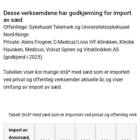
Desse verksemdene har godkjenning for import
av sæd
Offentlege: Sykehuset Telemark og Universitetssykehuset
Nord-Norge
Private: Aleris Frogner, C-Medical/Livio IVF-klinikken, Klinikk
Hausken, Medicus, Volvat Spiren og Vitoklinikken AS
(godkjend i 2025).
Tabellen viser kor mange strå* med sæd som er importert
ved privat og offentleg verksemder aktuelle år, og viser
omfang av import av sæd.
Tabell: Strå* med sæd som er importert ved privat og offentleg verk
Import av
donorsæd,