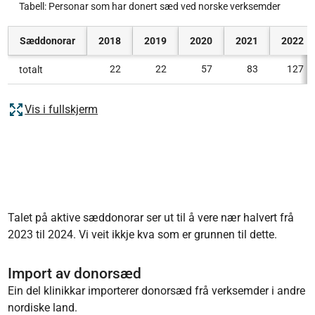
Tabell: Personar som har donert sæd ved norske verksemder
Sæddonorar
2018
2019
2020
2021
2022
22
22
57
83
127
totalt
Vis i fullskjerm
Talet på aktive sæddonorar ser ut til å vere nær halvert frå
2023 til 2024. Vi veit ikkje kva som er grunnen til dette.
Import av donorsæd
Ein del klinikkar importerer donorsæd frå verksemder i andre
nordiske land.