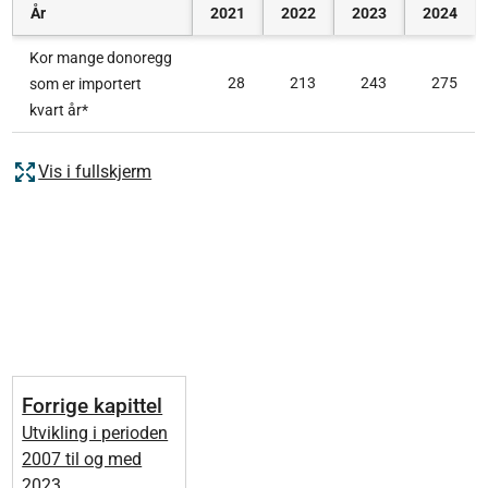
År
2021
2022
2023
2024
Kor mange donoregg
28
213
243
275
som er importert
kvart år*
Vis i fullskjerm
Forrige kapittel
Utvikling i perioden
2007 til og med
2023