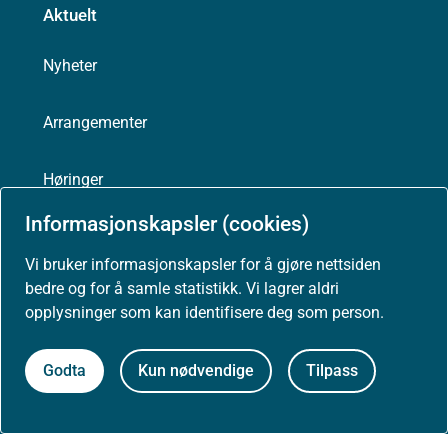
Aktuelt
Nyheter
Arrangementer
Høringer
Informasjonskapsler (cookies)
Presse
Vi bruker informasjonskapsler for å gjøre nettsiden
bedre og for å samle statistikk. Vi lagrer aldri
opplysninger som kan identifisere deg som person.
Om nettstedet
Godta
Kun nødvendige
Tilpass
Personvernerklæring