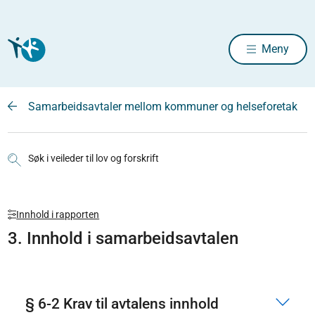
Meny
Samarbeidsavtaler mellom kommuner og helseforetak
Søk i veileder til lov og forskrift
Innhold i rapporten
3. Innhold i samarbeidsavtalen
§ 6-2 Krav til avtalens innhold