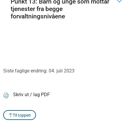
Punkt 13: Barn og unge som mottar
tjenester fra begge
forvaltningsnivåene
Siste faglige endring: 04. juli 2023
Skriv ut / lag PDF
Til toppen