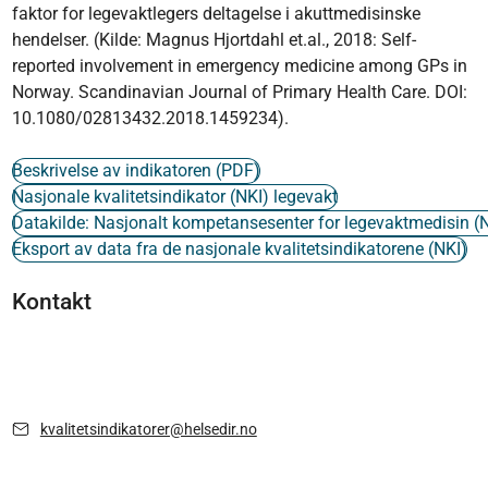
faktor for legevaktlegers deltagelse i akuttmedisinske
hendelser. (Kilde: Magnus Hjortdahl et.al., 2018: Self-
reported involvement in emergency medicine among GPs in
Norway. Scandinavian Journal of Primary Health Care. DOI:
10.1080/02813432.2018.1459234).
Beskrivelse av indikatoren (PDF)
Nasjonale kvalitetsindikator (NKI) legevakt
Datakilde: Nasjonalt kompetansesenter for legevaktmedisin 
Eksport av data fra de nasjonale kvalitetsindikatorene (NKI)
Kontakt
kvalitetsindikatorer@helsedir.no