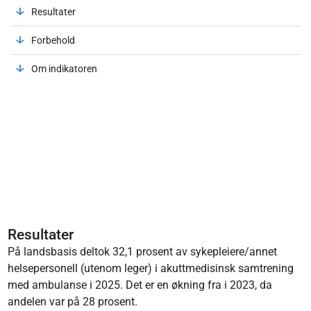
Resultater
Forbehold
Om indikatoren
Resultater
På landsbasis deltok 32,1 prosent av sykepleiere/annet
helsepersonell (utenom leger) i akuttmedisinsk samtrening
med ambulanse i 2025. Det er en økning fra i 2023, da
andelen var på 28 prosent.