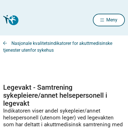
Meny
Nasjonale kvalitetsindikatorer for akuttmedisinske
tjenester utenfor sykehus
Legevakt - Samtrening
sykepleiere/annet helsepersonell i
legevakt
Indikatoren viser andel sykepleier/annet
helsepersonell (utenom leger) ved legevakten
som har deltatt i akuttmedisinsk samtrening med