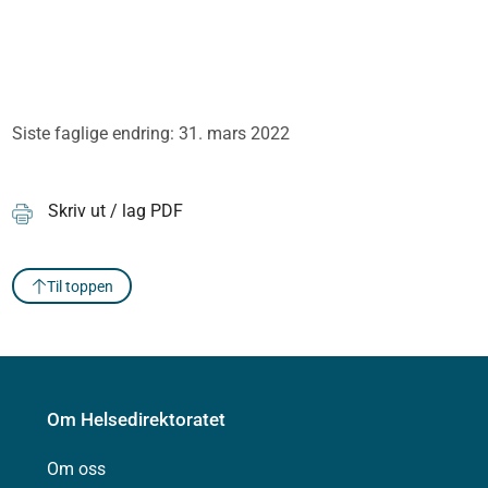
Siste faglige endring: 31. mars 2022
Skriv ut / lag PDF
Til toppen
Om Helsedirektoratet
Om oss