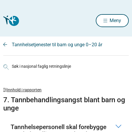
Meny
Tannhelsetjenester til barn og unge 0–20 år
Søk i nasjonal faglig retningslinje
Innhold i rapporten
7. Tannbehandlingsangst blant barn og
unge
Tannhelsepersonell skal forebygge