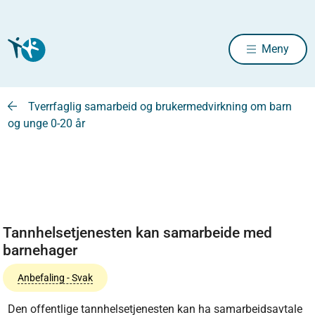
Meny
Tverrfaglig samarbeid og brukermedvirkning om barn
og unge 0-20 år
Tannhelsetjenesten kan samarbeide med
barnehager
Anbefaling - Svak
Den offentlige tannhelsetjenesten kan ha samarbeidsavtale