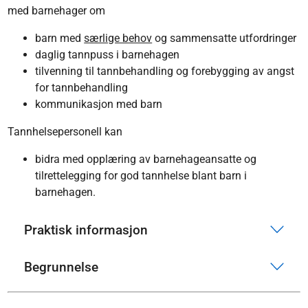
med barnehager om
barn med
særlige behov
og sammensatte utfordringer
daglig tannpuss i barnehagen
tilvenning til tannbehandling og forebygging av angst
for tannbehandling
kommunikasjon med barn
Tannhelsepersonell kan
bidra med opplæring av barnehageansatte og
tilrettelegging for god tannhelse blant barn i
barnehagen.
Praktisk informasjon
Begrunnelse