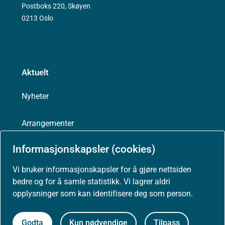
Postboks 220, Skøyen
0213 Oslo
Aktuelt
Nyheter
Arrangementer
Informasjonskapsler (cookies)
Høringer
Vi bruker informasjonskapsler for å gjøre nettsiden
Presse
bedre og for å samle statistikk. Vi lagrer aldri
opplysninger som kan identifisere deg som person.
Godta
Kun nødvendige
Tilpass