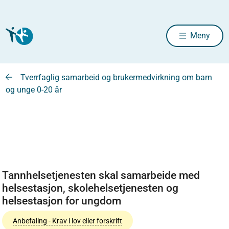
Meny
Tverrfaglig samarbeid og brukermedvirkning om barn
og unge 0-20 år
Tannhelsetjenesten skal samarbeide med
helsestasjon, skolehelsetjenesten og
helsestasjon for ungdom
Anbefaling - Krav i lov eller forskrift