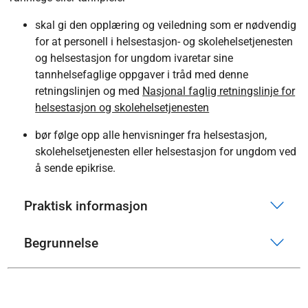
skal gi den opplæring og veiledning som er nødvendig
for at personell i helsestasjon- og skolehelsetjenesten
og helsestasjon for ungdom ivaretar sine
tannhelsefaglige oppgaver i tråd med denne
retningslinjen og med
Nasjonal faglig retningslinje for
helsestasjon og skolehelsetjenesten
bør følge opp alle henvisninger fra helsestasjon,
skolehelsetjenesten eller helsestasjon for ungdom ved
å sende epikrise.
Praktisk informasjon
Begrunnelse