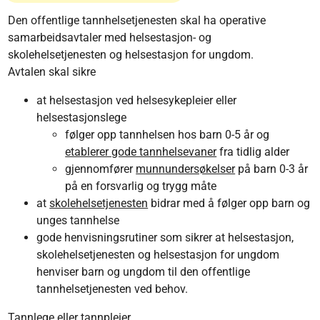
Den offentlige tannhelsetjenesten skal ha operative
samarbeidsavtaler med helsestasjon- og
skolehelsetjenesten og helsestasjon for ungdom.
Avtalen skal sikre
at helsestasjon ved helsesykepleier eller
helsestasjonslege
følger opp tannhelsen hos barn 0-5 år og
etablerer gode tannhelsevaner
fra tidlig alder
gjennomfører
munnundersøkelser
på barn 0-3 år
på en forsvarlig og trygg måte
at
skolehelsetjenesten
bidrar med å følger opp barn og
unges tannhelse
gode henvisningsrutiner som sikrer at helsestasjon,
skolehelsetjenesten og helsestasjon for ungdom
henviser barn og ungdom til den offentlige
tannhelsetjenesten ved behov.
Tannlege eller tannpleier