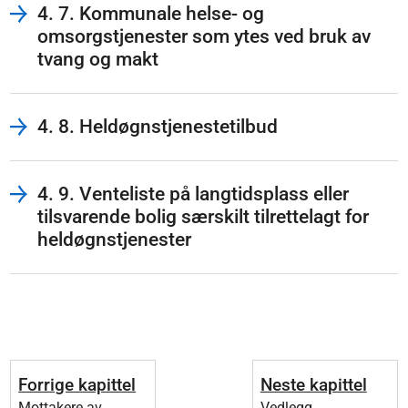
4. 7. Kommunale helse- og
omsorgstjenester som ytes ved bruk av
tvang og makt
4. 8. Heldøgnstjenestetilbud
4. 9. Venteliste på langtidsplass eller
tilsvarende bolig særskilt tilrettelagt for
heldøgnstjenester
Forrige kapittel
Neste kapittel
Mottakere av
Vedlegg