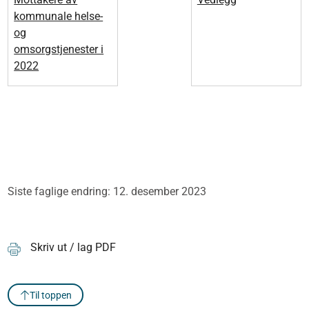
kommunale helse-
og
omsorgstjenester i
2022
Siste faglige endring: 12. desember 2023
Skriv ut / lag PDF
Til toppen