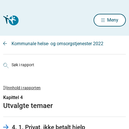
Meny
Kommunale helse- og omsorgstjenester 2022
Søk i rapport
Innhold i rapporten
Kapittel 4
Utvalgte temaer
4. 1. Privat, ikke betalt hjelp