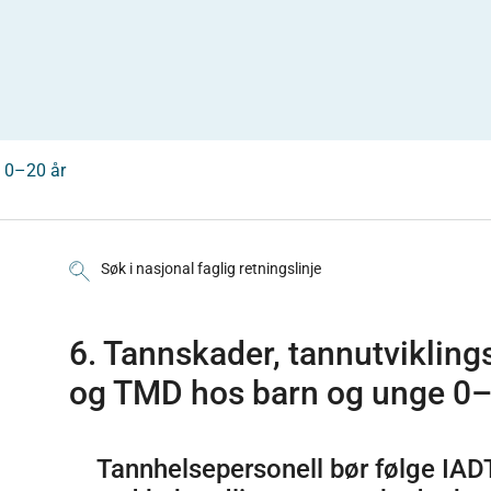
e 0–20 år
Søk i nasjonal faglig retningslinje
6. Tannskader, tannutvikling
og TMD hos barn og unge 0–
Tannhelsepersonell bør følge IAD