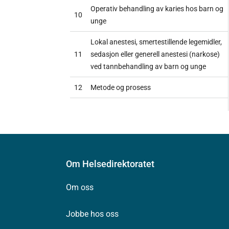
Operativ behandling av karies hos barn og
10
unge
Lokal anestesi, smertestillende legemidler,
11
sedasjon eller generell anestesi (narkose)
ved tannbehandling av barn og unge
12
Metode og prosess
Om Helsedirektoratet
Om oss
Jobbe hos oss