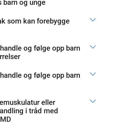
s barn og unge
ltak som kan forebygge
ehandle og følge opp barn
rrelser
ehandle og følge opp barn
emuskulatur eller
andling i tråd med
 TMD