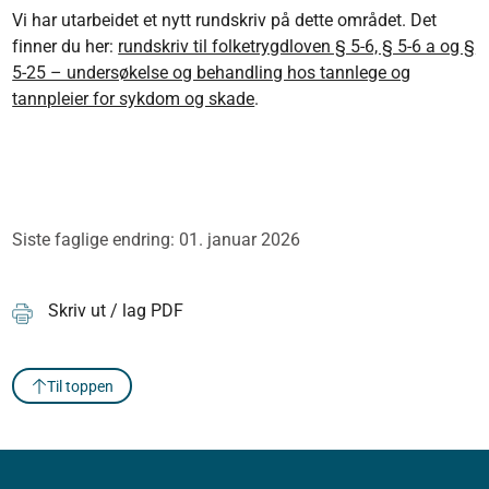
Vi har utarbeidet et nytt rundskriv på dette området. Det
finner du her:
rundskriv til folketrygdloven § 5-6, § 5-6 a og §
5-25 – undersøkelse og behandling hos tannlege og
tannpleier for sykdom og skade
.
Siste faglige endring: 01. januar 2026
Skriv ut / lag PDF
Til toppen