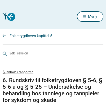
Meny
Folketrygdloven kapittel 5
Søk i seksjon
Innhold i rapporten
6. Rundskriv til folketrygdloven § 5-6, §
5-6 a og § 5-25 – Undersøkelse og
behandling hos tannlege og tannpleier
for sykdom og skade