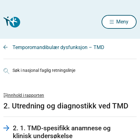
Meny
Temporomandibulær dysfunksjon – TMD
Søk i nasjonal faglig retningslinje
Innhold i rapporten
2. Utredning og diagnostikk ved TMD
2. 1. TMD-spesifikk anamnese og
klinisk undersøkelse