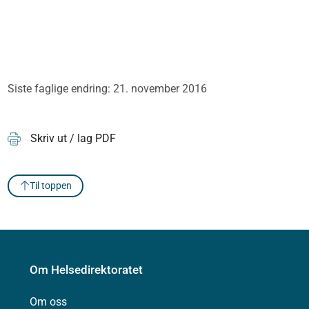
Siste faglige endring: 21. november 2016
Skriv ut / lag PDF
Til toppen
Om Helsedirektoratet
Om oss