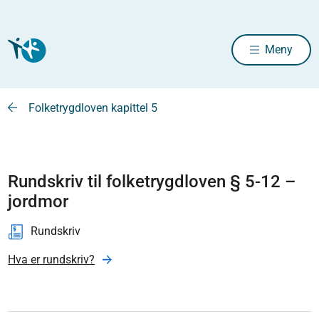
Meny
Folketrygdloven kapittel 5
Rundskriv til folketrygdloven § 5-12 –
jordmor
Rundskriv
Hva er rundskriv?