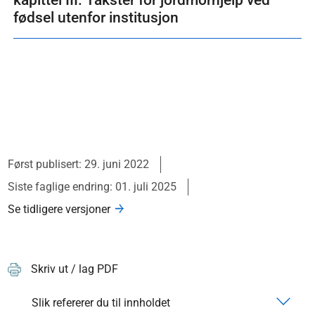
kapittel III. Takster for jordmorhjelp ved
fødsel utenfor institusjon
Først publisert: 29. juni 2022
Siste faglige endring: 01. juli 2025
Se tidligere versjoner
Skriv ut / lag PDF
Slik refererer du til innholdet