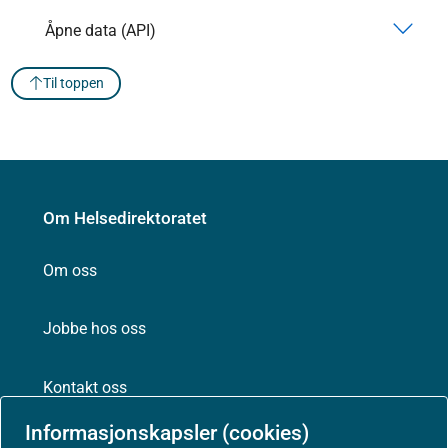
Åpne data (API)
Til toppen
Om Helsedirektoratet
Om oss
Jobbe hos oss
Kontakt oss
Informasjonskapsler (cookies)
Postadresse: