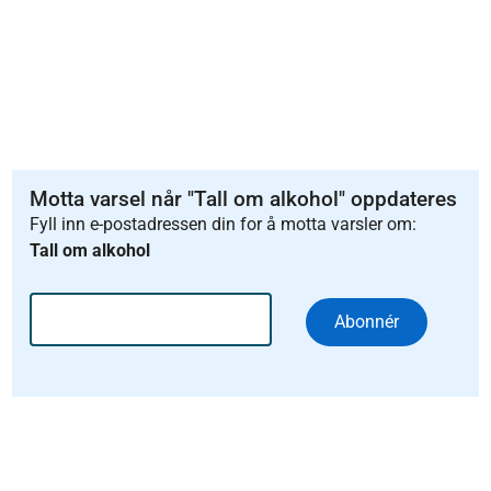
Motta varsel når "Tall om alkohol" oppdateres
Fyll inn e-postadressen din for å motta varsler om:
Tall om alkohol
Abonnér