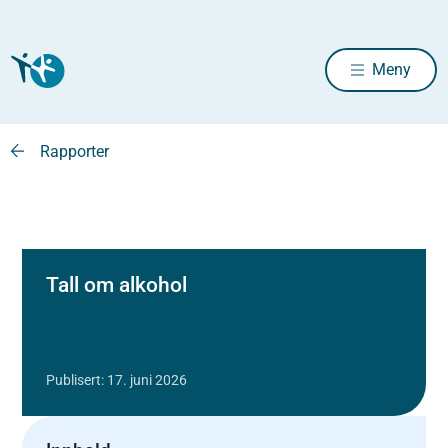
Meny
Rapporter
Tall om alkohol
Publisert: 17. juni 2026