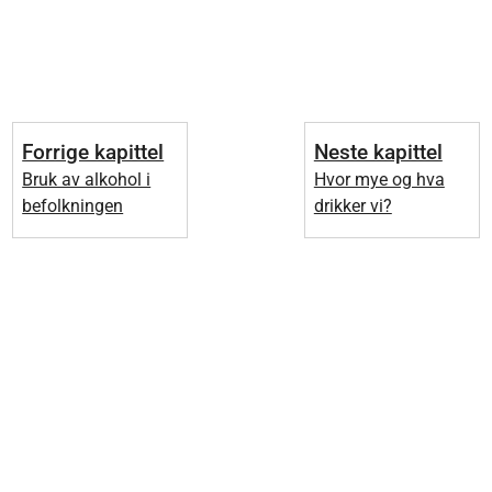
Forrige kapittel
Neste kapittel
Bruk av alkohol i
Hvor mye og hva
befolkningen
drikker vi?