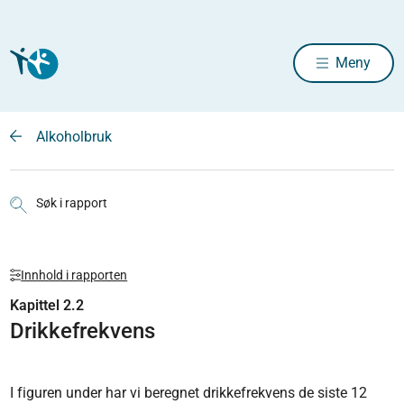
Meny
Alkoholbruk
Søk i rapport
Innhold i rapporten
Kapittel 2.2
Drikkefrekvens
I figuren under har vi beregnet drikkefrekvens de siste 12