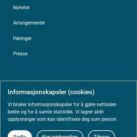
Nyheter
Arrangementer
Høringer
Presse
Om nettstedet
Informasjonskapsler (cookies)
Personvernerklæring
Vi bruker informasjonskapsler for å gjøre nettsiden
bedre og for å samle statistikk. Vi lagrer aldri
Tilgjengelighetserklæring (uustatus.no)
opplysninger som kan identifisere deg som person.
Besøksstatistikk og informasjonskapsler
Godta
Kun nødvendige
Tilpass