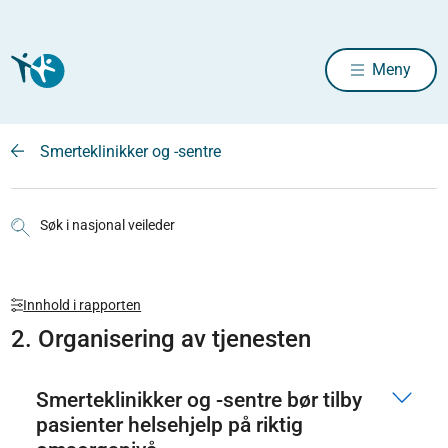
Meny
Smerteklinikker og -sentre
Søk i nasjonal veileder
Innhold i rapporten
2. Organisering av tjenesten
Smerteklinikker og -sentre bør tilby
pasienter helsehjelp på riktig