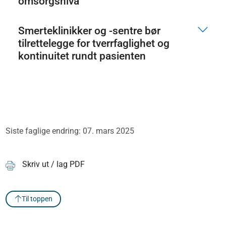
omsorgsnivå
Smerteklinikker og -sentre bør
tilrettelegge for tverrfaglighet og
kontinuitet rundt pasienten
Siste faglige endring: 07. mars 2025
Skriv ut / lag PDF
Til toppen