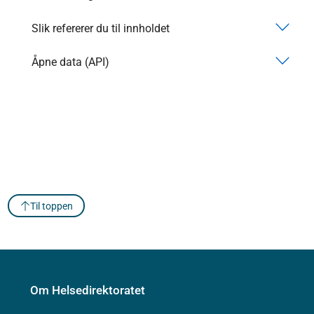
Slik refererer du til innholdet
Åpne data (API)
Til toppen
Om Helsedirektoratet