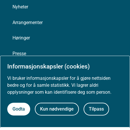
Nyheter
Arrangementer
Høringer
Presse
Informasjonskapsler (cookies)
Vi bruker informasjonskapsler for å gjøre nettsiden
bedre og for å samle statistikk. Vi lagrer aldri
Om nettstedet
opplysninger som kan identifisere deg som person.
Personvernerklæring
Godta
Kun nødvendige
Tilpass
Tilgjengelighetserklæring (uustatus.no)