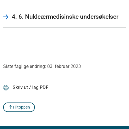
4. 6. Nukleærmedisinske undersøkelser
Siste faglige endring: 03. februar 2023
Skriv ut / lag PDF
Til toppen