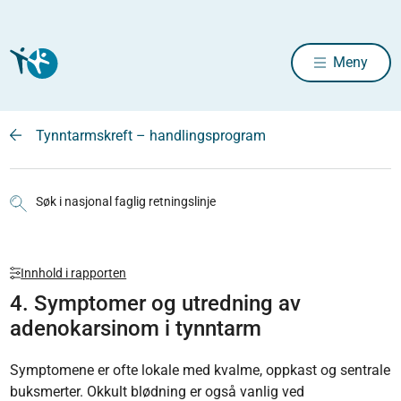
Meny
Tynntarmskreft – handlingsprogram
Søk i nasjonal faglig retningslinje
Innhold i rapporten
4. Symptomer og utredning av
adenokarsinom i tynntarm
Symptomene er ofte lokale med kvalme, oppkast og sentrale
buksmerter. Okkult blødning er også vanlig ved