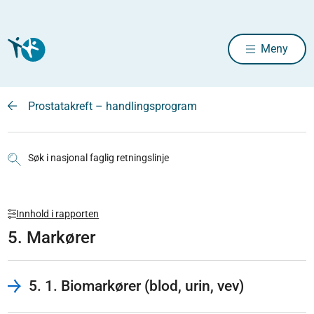
Meny
Prostatakreft – handlingsprogram
Søk i nasjonal faglig retningslinje
Innhold i rapporten
5. Markører
5. 1. Biomarkører (blod, urin, vev)