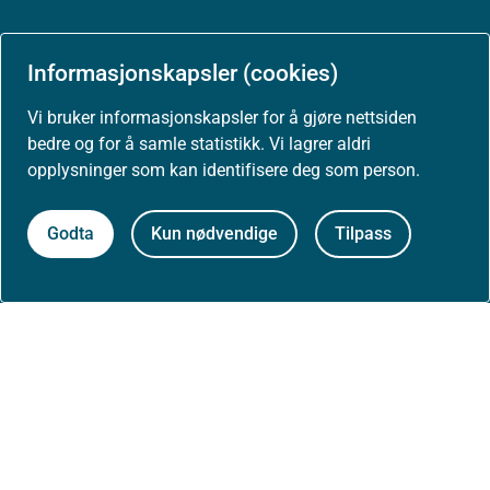
Informasjonskapsler (cookies)
Aktuelt
Vi bruker informasjonskapsler for å gjøre nettsiden
Nyheter
bedre og for å samle statistikk. Vi lagrer aldri
opplysninger som kan identifisere deg som person.
Arrangementer
Godta
Kun nødvendige
Tilpass
Høringer
Presse
Om nettstedet