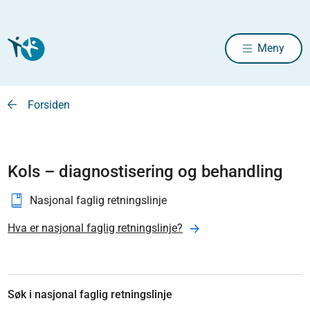
Meny
Forsiden
Kols – diagnostisering og behandling
Nasjonal faglig retningslinje
Hva er nasjonal faglig retningslinje?
Søk i nasjonal faglig retningslinje