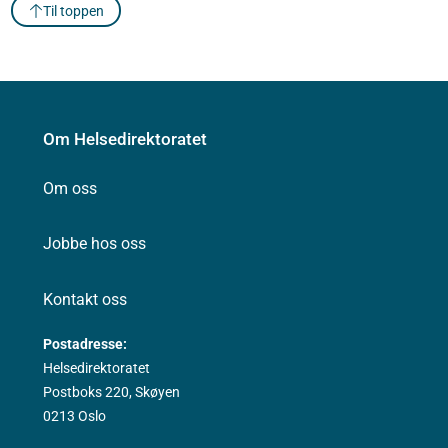
Til toppen
Om Helsedirektoratet
Om oss
Jobbe hos oss
Kontakt oss
Postadresse:
Helsedirektoratet
Postboks 220, Skøyen
0213 Oslo