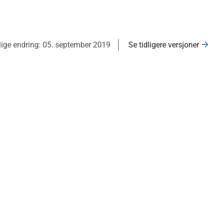
lige endring: 05. september 2019
Se tidligere versjoner