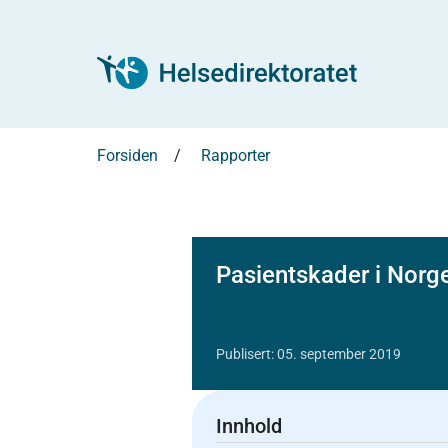
Forsiden
Rapporter
Pasientskader i Norg
Publisert: 05. september 2019
Innhold