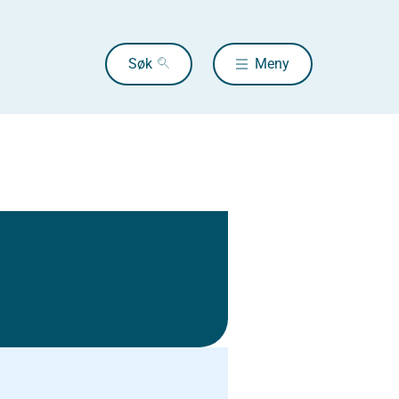
Søk
Meny