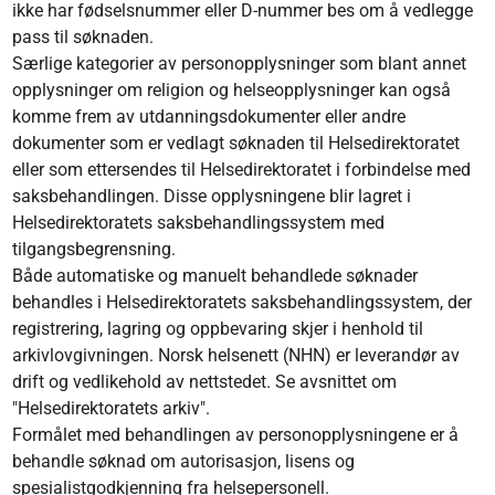
ikke har fødselsnummer eller D-nummer bes om å vedlegge
pass til søknaden.
Særlige kategorier av personopplysninger som blant annet
opplysninger om religion og helseopplysninger kan også
komme frem av utdanningsdokumenter eller andre
dokumenter som er vedlagt søknaden til Helsedirektoratet
eller som ettersendes til Helsedirektoratet i forbindelse med
saksbehandlingen. Disse opplysningene blir lagret i
Helsedirektoratets saksbehandlingssystem med
tilgangsbegrensning.
Både automatiske og manuelt behandlede søknader
behandles i Helsedirektoratets saksbehandlingssystem, der
registrering, lagring og oppbevaring skjer i henhold til
arkivlovgivningen. Norsk helsenett (NHN) er leverandør av
drift og vedlikehold av nettstedet. Se avsnittet om
"Helsedirektoratets arkiv".
Formålet med behandlingen av personopplysningene er å
behandle søknad om autorisasjon, lisens og
spesialistgodkjenning fra helsepersonell.