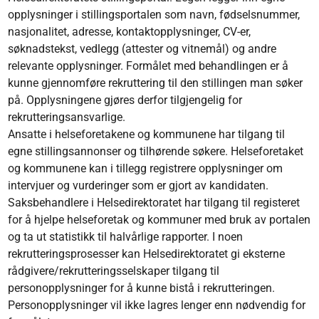
opplysninger i stillingsportalen som navn, fødselsnummer,
nasjonalitet, adresse, kontaktopplysninger, CV-er,
søknadstekst, vedlegg (attester og vitnemål) og andre
relevante opplysninger. Formålet med behandlingen er å
kunne gjennomføre rekruttering til den stillingen man søker
på. Opplysningene gjøres derfor tilgjengelig for
rekrutteringsansvarlige.
Ansatte i helseforetakene og kommunene har tilgang til
egne stillingsannonser og tilhørende søkere. Helseforetaket
og kommunene kan i tillegg registrere opplysninger om
intervjuer og vurderinger som er gjort av kandidaten.
Saksbehandlere i Helsedirektoratet har tilgang til registeret
for å hjelpe helseforetak og kommuner med bruk av portalen
og ta ut statistikk til halvårlige rapporter. I noen
rekrutteringsprosesser kan Helsedirektoratet gi eksterne
rådgivere/rekrutteringsselskaper tilgang til
personopplysninger for å kunne bistå i rekrutteringen.
Personopplysninger vil ikke lagres lenger enn nødvendig for