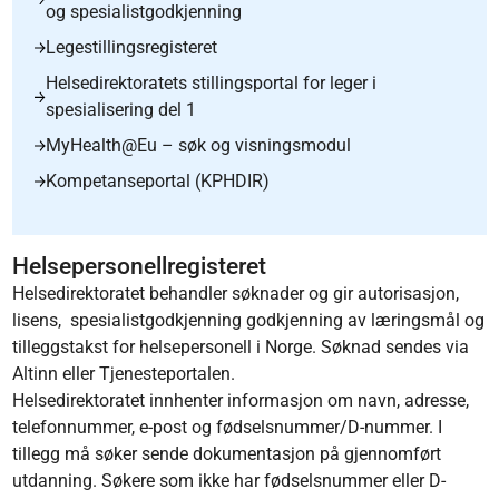
og spesialistgodkjenning
Legestillingsregisteret
Helsedirektoratets stillingsportal for leger i
spesialisering del 1
MyHealth@Eu – søk og visningsmodul
Kompetanseportal (KPHDIR)
Helsepersonellregisteret
Helsedirektoratet behandler søknader og gir autorisasjon,
lisens, spesialistgodkjenning godkjenning av læringsmål og
tilleggstakst for helsepersonell i Norge. Søknad sendes via
Altinn eller Tjenesteportalen.
Helsedirektoratet innhenter informasjon om navn, adresse,
telefonnummer, e-post og fødselsnummer/D-nummer. I
tillegg må søker sende dokumentasjon på gjennomført
utdanning. Søkere som ikke har fødselsnummer eller D-