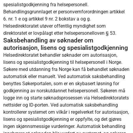
spesialistgodkjenning fra helsepersonell.
Behandlingsgrunnlaget er personvernforordningen artikkel
6. nr. 1 e og artikkel 9 nr. 2 bokstav a og g.
Helsedirektoratet utøver offentlig myndighet som
direktoratet er lovpålagt etter helsepersonelloven § 53.
Saksbehandling av søknader om
autorisasjon, lisens og spesialistgodkjenning
Helsedirektoratet behandler søknader om autorisasjon,
lisens og spesialistgodkjenning til helsepersonell i Norge.
Søkere med utdanning fra Norge kan få behandlet søknaden
automatisk eller manuelt. Ved automatisk saksbehandling
benyttes Søkerportalen, som er en skybasert løsning for
godkjenning av norskutdannet helsepersonell. Søkeren må
logge inn og starte søknadsprosessen via Helsedirektoratets
nettsider og ID-porten. Ved automatisk saksbehandling
kontrollerer systemet om vilkår i regelverket for autorisasjon,
lisens og spesialistgodkjenning er oppfylte, og det gjøres
ingen skjønnsmessige vurderinger. Automatisk behandling