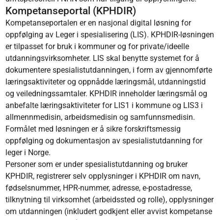
Kompetanseportal (KPHDIR)
Kompetanseportalen er en nasjonal digital løsning for
oppfølging av Leger i spesialisering (LIS). KPHDIR-løsningen
er tilpasset for bruk i kommuner og for private/ideelle
utdanningsvirksomheter. LIS skal benytte systemet for å
dokumentere spesialistutdanningen, i form av gjennomførte
læringsaktiviteter og oppnådde læringsmål, utdanningstid
og veiledningssamtaler. KPHDIR inneholder læringsmål og
anbefalte læringsaktiviteter for LIS1 i kommune og LIS3 i
allmennmedisin, arbeidsmedisin og samfunnsmedisin.
Formålet med løsningen er å sikre forskriftsmessig
oppfølging og dokumentasjon av spesialistutdanning for
leger i Norge.
Personer som er under spesialistutdanning og bruker
KPHDIR, registrerer selv opplysninger i KPHDIR om navn,
fødselsnummer, HPR-nummer, adresse, e-postadresse,
tilknytning til virksomhet (arbeidssted og rolle), opplysninger
om utdanningen (inkludert godkjent eller avvist kompetanse