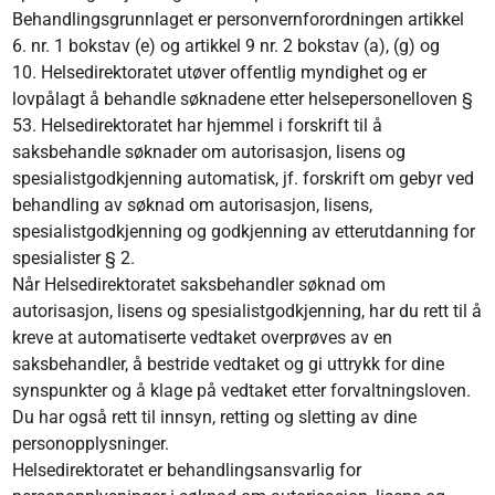
Behandlingsgrunnlaget er personvernforordningen artikkel
6. nr. 1 bokstav (e) og artikkel 9 nr. 2 bokstav (a), (g) og
10. Helsedirektoratet utøver offentlig myndighet og er
lovpålagt å behandle søknadene etter helsepersonelloven §
53. Helsedirektoratet har hjemmel i forskrift til å
saksbehandle søknader om autorisasjon, lisens og
spesialistgodkjenning automatisk, jf. forskrift om gebyr ved
behandling av søknad om autorisasjon, lisens,
spesialistgodkjenning og godkjenning av etterutdanning for
spesialister § 2.
Når Helsedirektoratet saksbehandler søknad om
autorisasjon, lisens og spesialistgodkjenning, har du rett til å
kreve at automatiserte vedtaket overprøves av en
saksbehandler, å bestride vedtaket og gi uttrykk for dine
synspunkter og å klage på vedtaket etter forvaltningsloven.
Du har også rett til innsyn, retting og sletting av dine
personopplysninger.
Helsedirektoratet er behandlingsansvarlig for