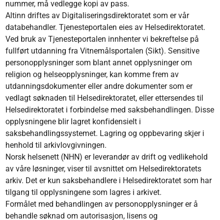
nummer, må vedlegge kopi av pass.
Altinn driftes av Digitaliseringsdirektoratet som er vår
databehandler. Tjenesteportalen eies av Helsedirektoratet.
Ved bruk av Tjenesteportalen innhenter vi bekreftelse på
fullført utdanning fra Vitnemålsportalen (Sikt). Sensitive
personopplysninger som blant annet opplysninger om
religion og helseopplysninger, kan komme frem av
utdanningsdokumenter eller andre dokumenter som er
vedlagt søknaden til Helsedirektoratet, eller ettersendes til
Helsedirektoratet i forbindelse med saksbehandlingen. Disse
opplysningene blir lagret konfidensielt i
saksbehandlingssystemet. Lagring og oppbevaring skjer i
henhold til arkivlovgivningen.
Norsk helsenett (NHN) er leverandør av drift og vedlikehold
av våre løsninger, viser til avsnittet om Helsedirektoratets
arkiv. Det er kun saksbehandlere i Helsedirektoratet som har
tilgang til opplysningene som lagres i arkivet.
Formålet med behandlingen av personopplysninger er å
behandle søknad om autorisasjon, lisens og