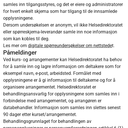
samles inn tilgangsstyres, og det er eiere og administratorer
for hvert enkelt skjema som har tilgang til de innsamlede
opplysningene.
Dersom undersøkelsen er anonym, vil ikke Helsedirektoratet
eller spørreskjema-leverandør samle inn noe informasjon
som kan kobles til deg.
Les mer om
digitale spørreundersøkelser om nettstede
t.
Påmeldinger
Ved kurs- og arrangementer kan Helsedirektoratet ha behov
for å samle inn og lagre informasjon om deltakere som for
eksempel navn, e-post, arbeidsted. Formålet med
opplysningene er å gi informasjon til deltakerne og for å
organisere arrangementet. Helsedirektoratet er
behandlingsansvarlig for opplysningene som samles inn i
forbindelse med arrangementet, og arrangøren er
databehandler. Informasjon som samles inn slettes senest
90 dager etter kurset/arrangementet.
Behandlingsgrunnlaget for behandlingen av