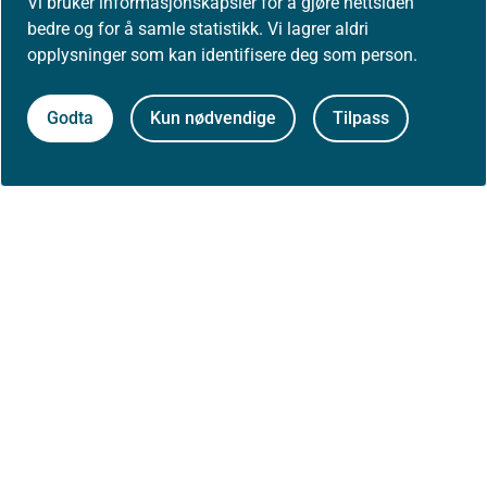
Vi bruker informasjonskapsler for å gjøre nettsiden
bedre og for å samle statistikk. Vi lagrer aldri
opplysninger som kan identifisere deg som person.
Godta
Kun nødvendige
Tilpass