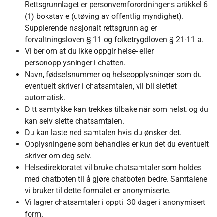
Rettsgrunnlaget er personvernforordningens artikkel 6
(1) bokstav e (utøving av offentlig myndighet).
Supplerende nasjonalt rettsgrunnlag er
forvaltningsloven § 11 og folketrygdloven § 21-11 a.
Vi ber om at du ikke oppgir helse- eller
personopplysninger i chatten.
Navn, fødselsnummer og helseopplysninger som du
eventuelt skriver i chatsamtalen, vil bli slettet
automatisk.
Ditt samtykke kan trekkes tilbake når som helst, og du
kan selv slette chatsamtalen.
Du kan laste ned samtalen hvis du ønsker det.
Opplysningene som behandles er kun det du eventuelt
skriver om deg selv.
Helsedirektoratet vil bruke chatsamtaler som holdes
med chatboten til å gjøre chatboten bedre. Samtalene
vi bruker til dette formålet er anonymiserte.
Vi lagrer chatsamtaler i opptil 30 dager i anonymisert
form.