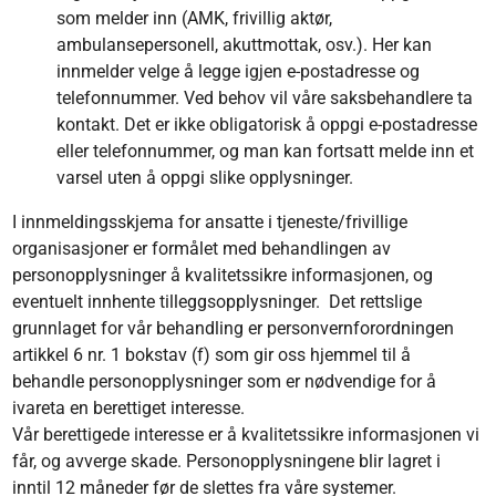
som melder inn (AMK, frivillig aktør,
ambulansepersonell, akuttmottak, osv.). Her kan
innmelder velge å legge igjen e-postadresse og
telefonnummer. Ved behov vil våre saksbehandlere ta
kontakt. Det er ikke obligatorisk å oppgi e-postadresse
eller telefonnummer, og man kan fortsatt melde inn et
varsel uten å oppgi slike opplysninger.
I innmeldingsskjema for ansatte i tjeneste/frivillige
organisasjoner er formålet med behandlingen av
personopplysninger å kvalitetssikre informasjonen, og
eventuelt innhente tilleggsopplysninger. Det rettslige
grunnlaget for vår behandling er personvernforordningen
artikkel 6 nr. 1 bokstav (f) som gir oss hjemmel til å
behandle personopplysninger som er nødvendige for å
ivareta en berettiget interesse.
Vår berettigede interesse er å kvalitetssikre informasjonen vi
får, og avverge skade. Personopplysningene blir lagret i
inntil 12 måneder før de slettes fra våre systemer.