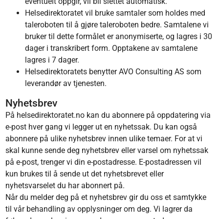
eventuelt oppgir, vil bli slettet automatisk.
Helsedirektoratet vil bruke samtaler som holdes med
taleroboten til å gjøre taleroboten bedre. Samtalene vi
bruker til dette formålet er anonymiserte, og lagres i 30
dager i transkribert form. Opptakene av samtalene
lagres i 7 dager.
Helsedirektoratets benytter AVO Consulting AS som
leverandør av tjenesten.
Nyhetsbrev
På helsedirektoratet.no kan du abonnere på oppdatering via
e-post hver gang vi legger ut en nyhetssak. Du kan også
abonnere på ulike nyhetsbrev innen ulike temaer. For at vi
skal kunne sende deg nyhetsbrev eller varsel om nyhetssak
på e-post, trenger vi din e-postadresse. E-postadressen vil
kun brukes til å sende ut det nyhetsbrevet eller
nyhetsvarselet du har abonnert på.
Når du melder deg på et nyhetsbrev gir du oss et samtykke
til vår behandling av opplysninger om deg. Vi lagrer da