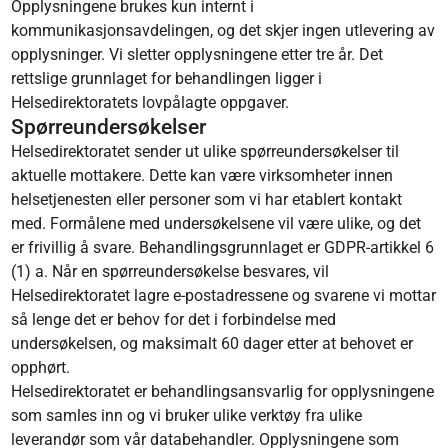
Opplysningene brukes kun internt i
kommunikasjonsavdelingen, og det skjer ingen utlevering av
opplysninger. Vi sletter opplysningene etter tre år. Det
rettslige grunnlaget for behandlingen ligger i
Helsedirektoratets lovpålagte oppgaver.
Spørreundersøkelser
Helsedirektoratet sender ut ulike spørreundersøkelser til
aktuelle mottakere. Dette kan være virksomheter innen
helsetjenesten eller personer som vi har etablert kontakt
med. Formålene med undersøkelsene vil være ulike, og det
er frivillig å svare. Behandlingsgrunnlaget er GDPR-artikkel 6
(1) a. Når en spørreundersøkelse besvares, vil
Helsedirektoratet lagre e-postadressene og svarene vi mottar
så lenge det er behov for det i forbindelse med
undersøkelsen, og maksimalt 60 dager etter at behovet er
opphørt.
Helsedirektoratet er behandlingsansvarlig for opplysningene
som samles inn og vi bruker ulike verktøy fra ulike
leverandør som vår databehandler. Opplysningene som