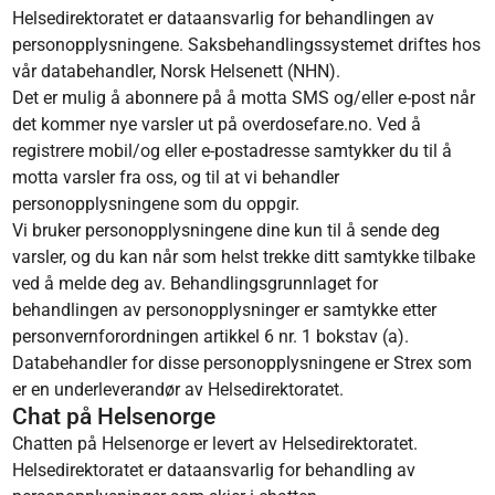
Helsedirektoratet er dataansvarlig for behandlingen av
personopplysningene. Saksbehandlingssystemet driftes hos
vår databehandler, Norsk Helsenett (NHN).
Det er mulig å abonnere på å motta SMS og/eller e-post når
det kommer nye varsler ut på overdosefare.no. Ved å
registrere mobil/og eller e-postadresse samtykker du til å
motta varsler fra oss, og til at vi behandler
personopplysningene som du oppgir.
Vi bruker personopplysningene dine kun til å sende deg
varsler, og du kan når som helst trekke ditt samtykke tilbake
ved å melde deg av. Behandlingsgrunnlaget for
behandlingen av personopplysninger er samtykke etter
personvernforordningen artikkel 6 nr. 1 bokstav (a).
Databehandler for disse personopplysningene er Strex som
er en underleverandør av Helsedirektoratet.
Chat på Helsenorge
Chatten på Helsenorge er levert av Helsedirektoratet.
Helsedirektoratet er dataansvarlig for behandling av