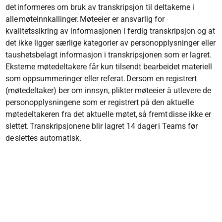
det informeres om bruk av transkripsjon til deltakerne i
alle møteinnkallinger. Møteeier er ansvarlig for
kvalitetssikring av informasjonen i ferdig transkripsjon og at
det ikke ligger særlige kategorier av personopplysninger eller
taushetsbelagt informasjon i transkripsjonen som er lagret.
Eksterne møtedeltakere får kun tilsendt bearbeidet materiell
som oppsummeringer eller referat. Dersom en registrert
(møtedeltaker) ber om innsyn, plikter møteeier å utlevere de
personopplysningene som er registrert på den aktuelle
møtedeltakeren fra det aktuelle møtet, så fremt disse ikke er
slettet. Transkripsjonene blir lagret 14 dager i Teams før
de slettes automatisk.