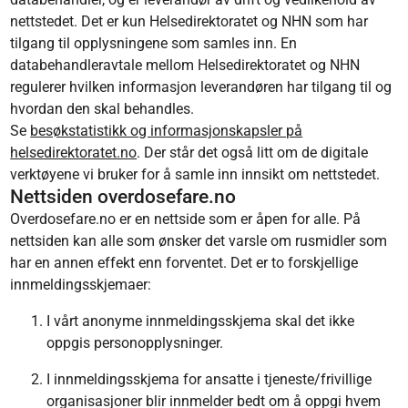
nettstedet. Det er kun Helsedirektoratet og NHN som har
tilgang til opplysningene som samles inn. En
databehandleravtale mellom Helsedirektoratet og NHN
regulerer hvilken informasjon leverandøren har tilgang til og
hvordan den skal behandles.
Se
besøkstatistikk og informasjonskapsler på
helsedirektoratet.no
. Der står det også litt om de digitale
verktøyene vi bruker for å samle inn innsikt om nettstedet.
Nettsiden overdosefare.no
Overdosefare.no er en nettside som er åpen for alle. På
nettsiden kan alle som ønsker det varsle om rusmidler som
har en annen effekt enn forventet. Det er to forskjellige
innmeldingsskjemaer:
I vårt anonyme innmeldingsskjema skal det ikke
oppgis personopplysninger.
I innmeldingsskjema for ansatte i tjeneste/frivillige
organisasjoner blir innmelder bedt om å oppgi hvem