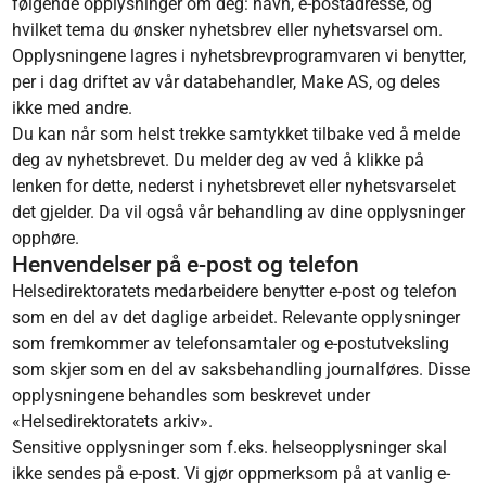
følgende opplysninger om deg: navn, e-postadresse, og
hvilket tema du ønsker nyhetsbrev eller nyhetsvarsel om.
Opplysningene lagres i nyhetsbrevprogramvaren vi benytter,
per i dag driftet av vår databehandler, Make AS, og deles
ikke med andre.
Du kan når som helst trekke samtykket tilbake ved å melde
deg av nyhetsbrevet. Du melder deg av ved å klikke på
lenken for dette, nederst i nyhetsbrevet eller nyhetsvarselet
det gjelder. Da vil også vår behandling av dine opplysninger
opphøre.
Henvendelser på e-post og telefon
Helsedirektoratets medarbeidere benytter e-post og telefon
som en del av det daglige arbeidet. Relevante opplysninger
som fremkommer av telefonsamtaler og e-postutveksling
som skjer som en del av saksbehandling journalføres. Disse
opplysningene behandles som beskrevet under
«Helsedirektoratets arkiv».
Sensitive opplysninger som f.eks. helseopplysninger skal
ikke sendes på e-post. Vi gjør oppmerksom på at vanlig e-