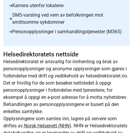
Kamera utenfor lokalene
SMS-varsling ved vern av befolkningen mot
smittsomme sykdommer
Personopplysninger i samhandlingstjenester (M365)
Helsedirektoratets nettside
Helsedirektoratet er ansvarlig for innhenting og bruk av
personopplysninger og anonyme opplysninger som gjøres i
forbindelse med drift og vedlikehold av helsedirektoratet.no.
Det er frivillig for de som besøker nettstedet å oppgi
personopplysninger i forbindelse med tjenestene, for
eksempel å oppgi en e-post adresse for å motta nyhetsbrev.
Behandlingen av personopplysningene er basert på den
enkeltes samtykke.
Opplysningene som samles inn, lagres på servere som
driftes av
Norsk Helsenett (NHN)
. NHN er Helsedirektoratets
databehandler, og er leverandør av drift og vedlikehold av