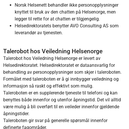
Norsk Helsenett behandler ikke personopplysninger
knyttet til bruk av den chatten på Helsenorge, men
legger til rette for at chatten er tilgjengelig.
Helsedirektoratets benytter AVO Consulting AS som
leverandør av tjenesten.
Talerobot hos Veiledning Helsenorge
Talerobot hos Veiledning Helsenorge er levert av
Helsedirektoratet. Helsedirektoratet er dataansvarlig for
behandling av personopplysninger som skjer i taleroboten.
Formålet med taleroboten er å gi innbygger veiledning og
informasjon så raskt og effektivt som mulig.
Taleroboten er en supplerende tjeneste til telefoni og kan
benyttes både innenfor og utenfor åpningstid. Det vil alltid
være mulig å bli overført til en veileder innenfor gjeldende
åpningstider.
Taleroboten gir svar på generelle spørsmål innenfor
definerte fagområder.