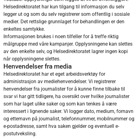
Helsedirektoratet har kun tilgang til informasjon du selv
legger ut og som du selv registrerer som offentlig i sosiale
medier. Det rettslige grunnlaget for behandlingen er den
enkeltes samtykke.
Informasjonen brukes i noen tilfeller for å treffe riktig
målgruppe med våre kampanjer. Opplysningene kan slettes
av den enkelte selv, og Helsedirektoratet lagrer ingen kopi
når opplysningene slettes.
Henvendelser fra media
Helsedirektoratet har et eget arbeidsverktøy for
administrasjon av mediehenvendelser. Vi registrerer
henvendelser fra journalister for å kunne finne tilbake til
svar vi har gitt tidligere, ha oversikt over hvilke journalister
som har laget ulike saker og som kan tenkes å være
interessert i lignende saker. Vi logger dato, medium, fornavn
og etternavn på journalist, telefonnummer, mobilnummer og
e-postadresse, samt hva saken gjelder og eventuell e-
postutveksling.