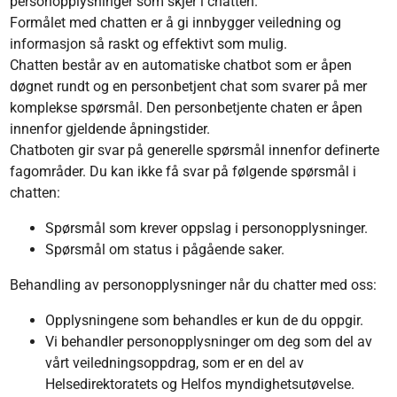
personopplysninger som skjer i chatten.
Formålet med chatten er å gi innbygger veiledning og
informasjon så raskt og effektivt som mulig.
Chatten består av en automatiske chatbot som er åpen
døgnet rundt og en personbetjent chat som svarer på mer
komplekse spørsmål. Den personbetjente chaten er åpen
innenfor gjeldende åpningstider.
Chatboten gir svar på generelle spørsmål innenfor definerte
fagområder. Du kan ikke få svar på følgende spørsmål i
chatten:
Spørsmål som krever oppslag i personopplysninger.
Spørsmål om status i pågående saker.
Behandling av personopplysninger når du chatter med oss:
Opplysningene som behandles er kun de du oppgir.
Vi behandler personopplysninger om deg som del av
vårt veiledningsoppdrag, som er en del av
Helsedirektoratets og Helfos myndighetsutøvelse.