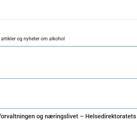
, artikler og nyheter om alkohol
r forvaltningen og næringslivet – Helsedirektoratet