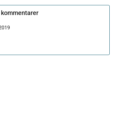
d kommentarer
 2019