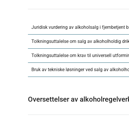
Juridisk vurdering av alkoholsalg i fjernbetjent 
Tolkningsuttalelse om salg av alkoholholdig dri
Tolkningsuttalelse om krav til universell utfor
Bruk av tekniske løsninger ved salg av alkoholho
Oversettelser av alkoholregelverk