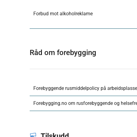
Forbud mot alkoholreklame
Råd om forebygging
Forebyggende rusmiddelpolicy på arbeidsplasse
Forebygging.no om rusforebyggende og helsef
Tilskudd