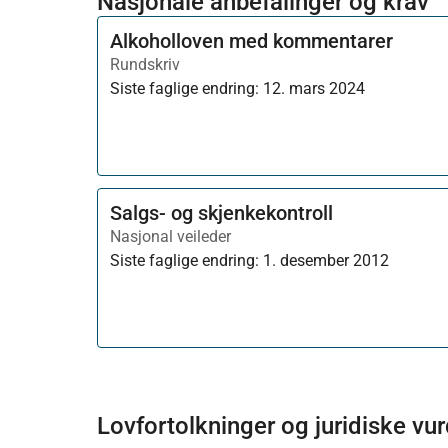
Nasjonale anbefalinger og krav
Alkoholloven med kommentarer
Rundskriv
Siste faglige endring:
12. mars 2024
Salgs- og skjenkekontroll
Nasjonal veileder
Siste faglige endring:
1. desember 2012
Lovfortolkninger og juridiske vu