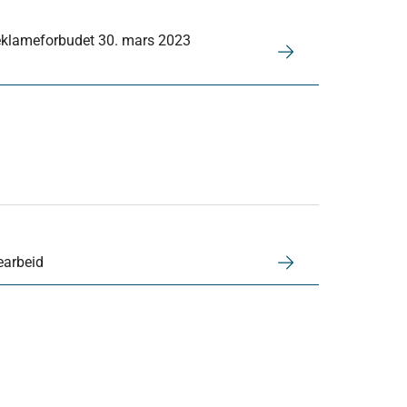
eklameforbudet 30. mars 2023
earbeid