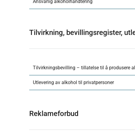
Ansvarlig alkoholhåndtering
Tilvirkning, bevillingsregister, ut
Tilvirkningsbevilling – tillatelse til å produsere 
Utlevering av alkohol til privatpersoner
Reklameforbud