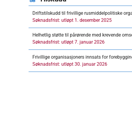
Driftstilskudd til frivillige rusmiddelpolitiske or
Søknadsfrist: utløpt 1. desember 2025
Helhetlig støtte til pårørende med krevende om
Søknadsfrist: utløpt 7. januar 2026
Frivillige organisasjoners innsats for forebyggi
Søknadsfrist: utløpt 30. januar 2026