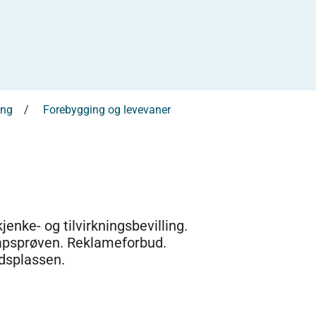
ing
Forebygging og levevaner
jenke- og tilvirkningsbevilling.
apsprøven. Reklameforbud.
dsplassen.