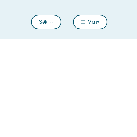
Søk
Meny