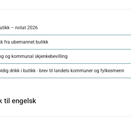
butikk – notat 2026
kk fra ubemannet butikk
ming og kommunal skjenkebevilling
ldig drikk i butikk - brev til landets kommuner og fylkesmenn
 til engelsk