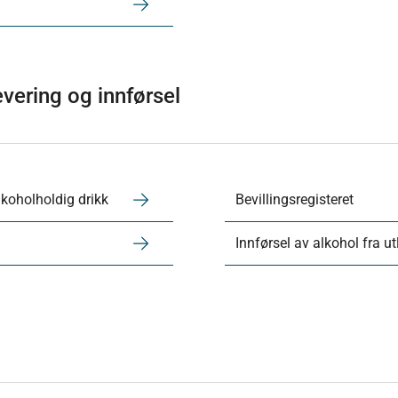
levering og innførsel
alkoholholdig drikk
Bevillingsregisteret
Innførsel av alkohol fra u