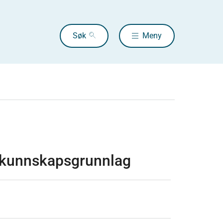
Søk
Meny
 kunnskapsgrunnlag