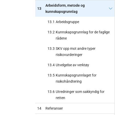
Arbeidsform, metode og
13
kunnskapsgrunnlag
13.1
Arbeidsgruppe
13.2
Kunnskapsgrunnlag for de faglige
rådene
13.3
SKV opp mot andre typer
risikovurderinger
13.4
Utvelgelse av verktøy
13.5
Kunnskapsgrunnlaget for
risikohåndtering
13.6
Utredninger som sakkyndig for
retten
14
Referanser