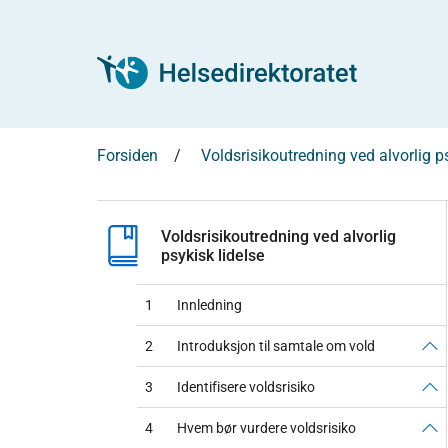
Forsiden
Voldsrisikoutredning ved alvorlig ps
Voldsrisikoutredning ved alvorlig
psykisk lidelse
1
Innledning
2
Introduksjon til samtale om vold
3
Identifisere voldsrisiko
4
Hvem bør vurdere voldsrisiko