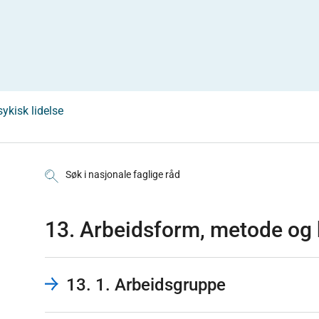
ykisk lidelse
Søk i nasjonale faglige råd
13. Arbeidsform, metode og
13. 1. Arbeidsgruppe