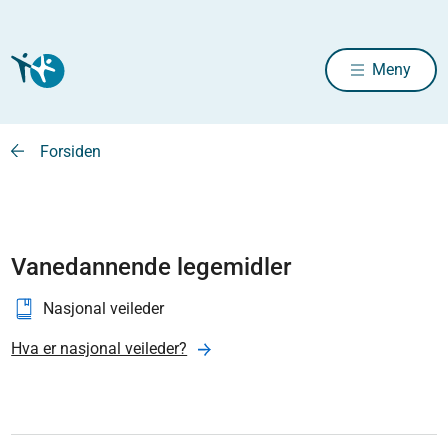
Meny
Forsiden
Vanedannende legemidler
Nasjonal veileder
Hva er nasjonal veileder?