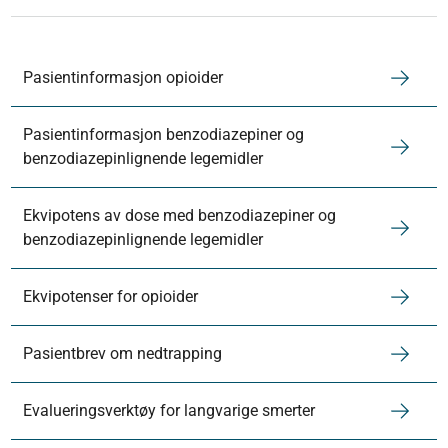
Pasientinformasjon opioider
Pasientinformasjon benzodiazepiner og
benzodiazepinlignende legemidler
Ekvipotens av dose med benzodiazepiner og
benzodiazepinlignende legemidler
Ekvipotenser for opioider
Pasientbrev om nedtrapping
Evalueringsverktøy for langvarige smerter