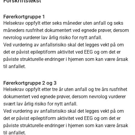
Forskriftstekst
Førerkortgruppe 1
Helsekrav oppfylt etter seks måneder uten anfall og seks
måneders rusfrihet dokumentert ved egnede prøver, dersom
nevrolog vurderer lav årlig risiko for nytt anfall.
Ved vurdering av anfallsrisiko skal det legges vekt på om
det er påvist epileptiform aktivitet ved EEG og om det er
påviste strukturelle endringer i hjernen som kan være årsak
til anfallet.
Førerkortgruppe 2 og 3
Helsekrav oppfylt etter tre år uten anfall og tre års rusfrihet
dokumentert ved egnede prøver, dersom nevrolog vurderer
svært lav årlig risiko for nytt anfall.
Ved vurdering av anfallsrisiko skal det legges vekt på om
det er påvist epileptiform aktivitet ved EEG og om det er
påviste strukturelle endringer i hjernen som kan være årsak
til anfallet.