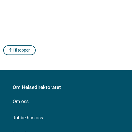
Til toppen
Om Helsedirektoratet
Om oss
Jobbe hos oss