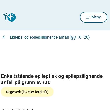
Meny
Epilepsi og epilepsilignende anfall (§§ 18–20)
Enkeltstående epileptisk og epilepsilignende
anfall på grunn av rus
Regelverk (lov eller forskrift)