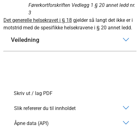
Førerkortforskriften Vedlegg 1 § 20 annet ledd nr.
3
Det generelle helsekravet i § 18
gjelder så langt det ikke er i
motstrid med de spesifikke helsekravene i § 20 annet ledd.​​​​​​​
Veiledning
Skriv ut / lag PDF
Slik refererer du til innholdet
Åpne data (API)