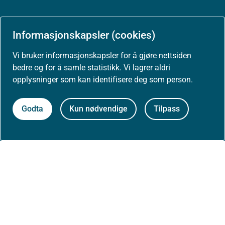
Informasjonskapsler (cookies)
Aktuelt
Vi bruker informasjonskapsler for å gjøre nettsiden
Nyheter
bedre og for å samle statistikk. Vi lagrer aldri
opplysninger som kan identifisere deg som person.
Arrangementer
Godta
Kun nødvendige
Tilpass
Høringer
Presse
Om nettstedet