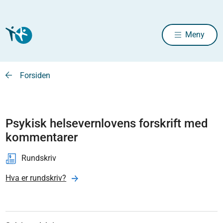
Meny
Forsiden
Psykisk helsevernlovens forskrift med
kommentarer
Rundskriv
Hva er rundskriv?