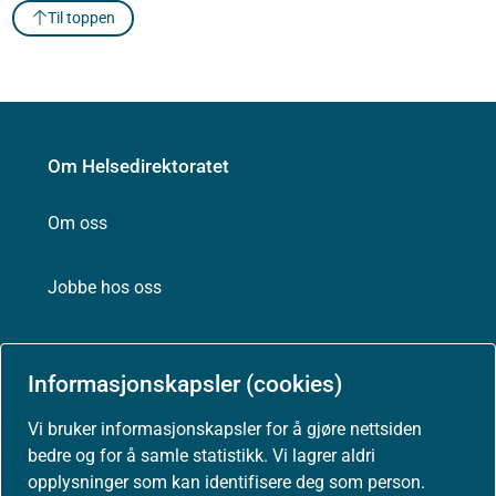
Til toppen
Om Helsedirektoratet
Om oss
Jobbe hos oss
Kontakt oss
Informasjonskapsler (cookies)
Postadresse:
Helsedirektoratet
Vi bruker informasjonskapsler for å gjøre nettsiden
Postboks 220, Skøyen
bedre og for å samle statistikk. Vi lagrer aldri
0213 Oslo
opplysninger som kan identifisere deg som person.