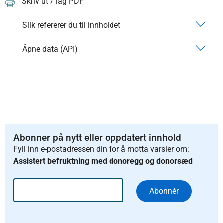
Skriv ut / lag PDF
Slik refererer du til innholdet
Åpne data (API)
Abonner på nytt eller oppdatert innhold
Fyll inn e-postadressen din for å motta varsler om:
Assistert befruktning med donoregg og donorsæd
Abonnér