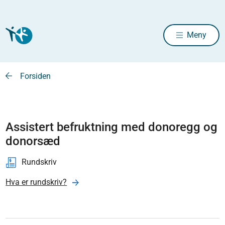
Meny
Forsiden
Assistert befruktning med donoregg og
donorsæd
Rundskriv
Hva er rundskriv?