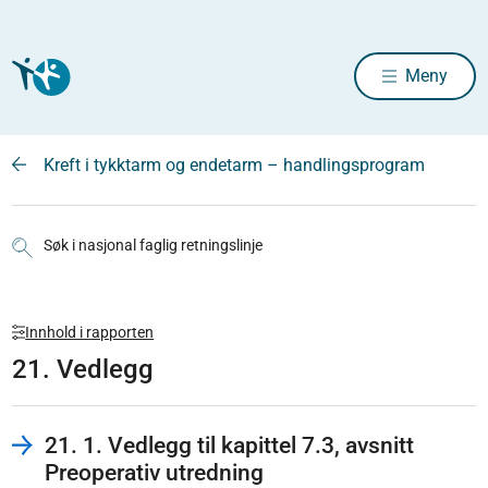
Meny
Kreft i tykktarm og endetarm – handlingsprogram
Søk i nasjonal faglig retningslinje
Innhold i rapporten
21. Vedlegg
21. 1. Vedlegg til kapittel 7.3, avsnitt
Preoperativ utredning