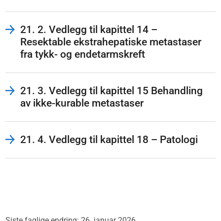
21. 2. Vedlegg til kapittel 14 –
Resektable ekstrahepatiske metastaser
fra tykk- og endetarmskreft
21. 3. Vedlegg til kapittel 15 Behandling
av ikke-kurable metastaser
21. 4. Vedlegg til kapittel 18 – Patologi
Siste faglige endring: 26. januar 2026