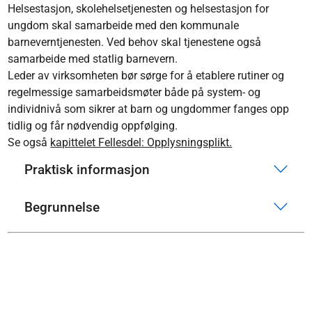
Helsestasjon, skolehelsetjenesten og helsestasjon for
ungdom skal samarbeide med den kommunale
barneverntjenesten. Ved behov skal tjenestene også
samarbeide med statlig barnevern.
Leder av virksomheten bør sørge for å etablere rutiner og
regelmessige samarbeidsmøter både på system- og
individnivå som sikrer at barn og ungdommer fanges opp
tidlig og får nødvendig oppfølging.
Se også
kapittelet Fellesdel: Opplysningsplikt.
Praktisk informasjon
Begrunnelse