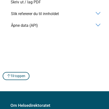
Skriv ut / lag PDF
Slik refererer du til innholdet
Åpne data (API)
Til toppen
Om Helsedirektoratet