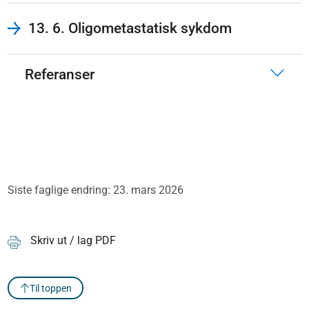
13. 6. Oligometastatisk sykdom
Referanser
Siste faglige endring: 23. mars 2026
Skriv ut / lag PDF
Til toppen