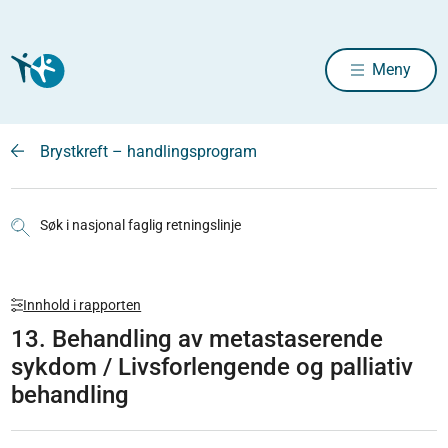
Meny
Brystkreft – handlingsprogram
Søk i nasjonal faglig retningslinje
Innhold i rapporten
13. Behandling av metastaserende
sykdom / Livsforlengende og palliativ
behandling