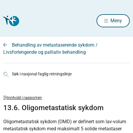
Meny
Behandling av metastaserende sykdom /
Livsforlengende og palliativ behandling
Søk i nasjonal faglig retningslinje
Innhold i rapporten
13.6. Oligometastatisk sykdom
Oligometastatisk sykdom (OMD) er definert som lav-volum
metastatisk sykdom med maksimalt 5 solide metastaser