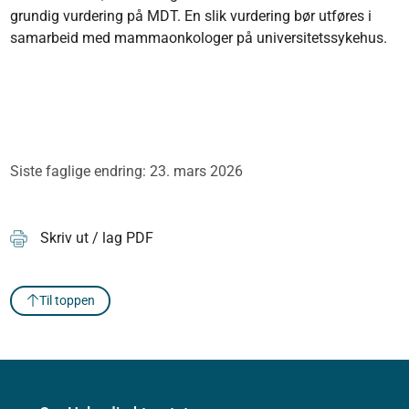
grundig vurdering på MDT. En slik vurdering bør utføres i
samarbeid med mammaonkologer på universitetssykehus.
Siste faglige endring: 23. mars 2026
Skriv ut / lag PDF
Til toppen